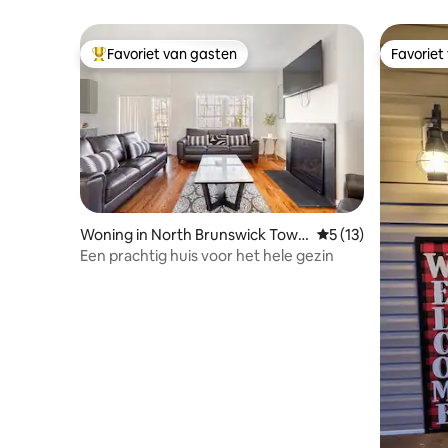
Princeton (Vergunningsnummer STR-26-
45)
Favoriet van gasten
Favoriet
Topfavoriet van gasten
Favoriet
Woning in North Brunswick Town
Gemiddelde beoorde
5 (13)
ship
Een prachtig huis voor het hele gezin