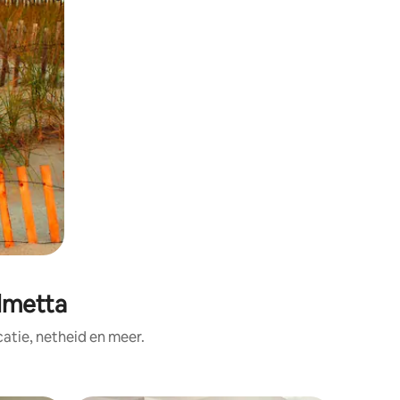
lmetta
tie, netheid en meer.