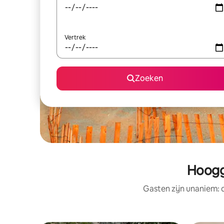
Vertrek
Zoeken
Hoogg
Gasten zijn unaniem: