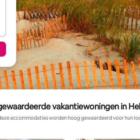
ewaardeerde vakantiewoningen in He
 deze accommodaties worden hoog gewaardeerd voor hun loca