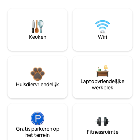
Keuken
Wifi
Laptopvriendelijke
Huisdiervriendelijk
werkplek
Gratis parkeren op
Fitnessruimte
het terrein