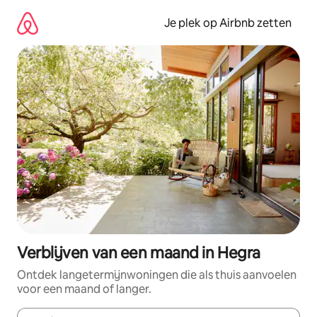
Ga
direct
Je plek op Airbnb zetten
naar
inhoud
Verblijven van een maand in Hegra
Ontdek langetermijnwoningen die als thuis aanvoelen
voor een maand of langer.