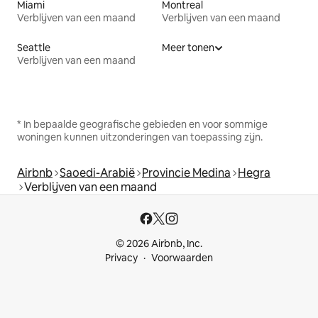
Miami
Montreal
Verblijven van een maand
Verblijven van een maand
Seattle
Meer tonen
Verblijven van een maand
* In bepaalde geografische gebieden en voor sommige
woningen kunnen uitzonderingen van toepassing zijn.
Airbnb
Saoedi-Arabië
Provincie Medina
Hegra
Verblijven van een maand
© 2026 Airbnb, Inc.
Privacy
Voorwaarden