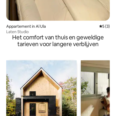
Appartement in Al Ula
Gemiddeld
5 (3)
Laten Studio
Het comfort van thuis en geweldige
tarieven voor langere verblijven