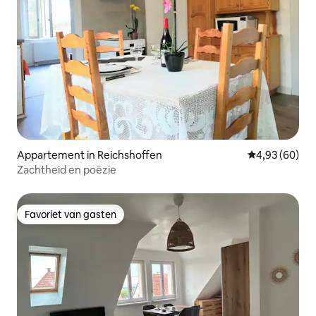
Appartement in Reichshoffen
Gemiddelde be
4,93 (60)
Zachtheid en poëzie
Favoriet van gasten
Favoriet van gasten