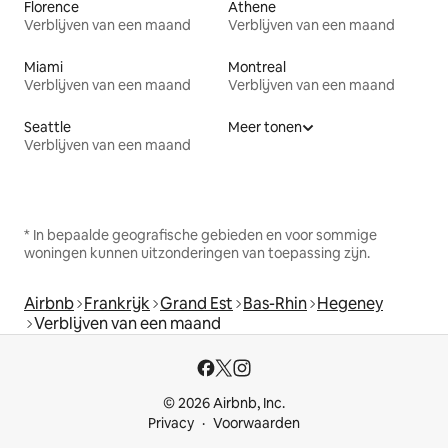
Florence
Athene
Verblijven van een maand
Verblijven van een maand
Miami
Montreal
Verblijven van een maand
Verblijven van een maand
Seattle
Meer tonen
Verblijven van een maand
* In bepaalde geografische gebieden en voor sommige
woningen kunnen uitzonderingen van toepassing zijn.
Airbnb
Frankrijk
Grand Est
Bas-Rhin
Hegeney
Verblijven van een maand
© 2026 Airbnb, Inc.
Privacy
Voorwaarden