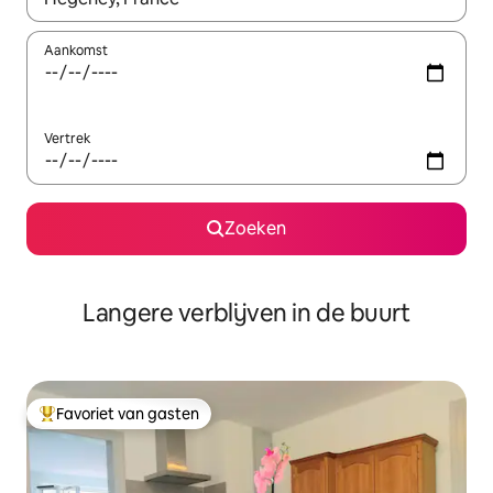
Aankomst
Vertrek
Zoeken
Langere verblijven in de buurt
Favoriet van gasten
Topfavoriet van gasten