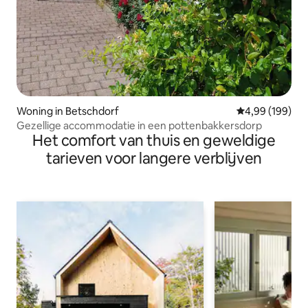
Woning in Betschdorf
Gemiddelde beo
4,99 (199)
Gezellige accommodatie in een pottenbakkersdorp
Het comfort van thuis en geweldige
tarieven voor langere verblijven