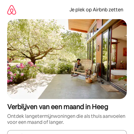
Ga
direct
Je plek op Airbnb zetten
naar
inhoud
Verblijven van een maand in Heeg
Ontdek langetermijnwoningen die als thuis aanvoelen
voor een maand of langer.