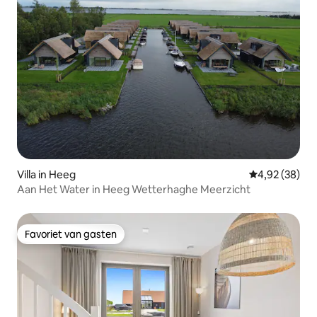
Villa in Heeg
Gemiddelde be
4,92 (38)
Aan Het Water in Heeg Wetterhaghe Meerzicht
Favoriet van gasten
Favoriet van gasten