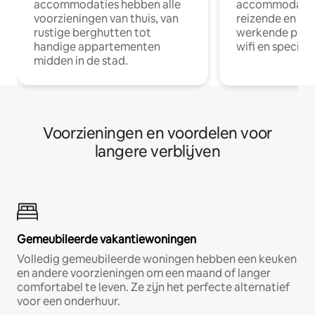
accommodaties hebben alle
accommodatie
voorzieningen van thuis, van
reizende en op
rustige berghutten tot
werkende profe
handige appartementen
wifi en special
midden in de stad.
Voorzieningen en voordelen voor
langere verblijven
Gemeubileerde vakantiewoningen
Volledig gemeubileerde woningen hebben een keuken
en andere voorzieningen om een maand of langer
comfortabel te leven. Ze zijn het perfecte alternatief
voor een onderhuur.