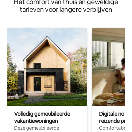
Het comfort van thuis en geweldige
tarieven voor langere verblijven
Volledig gemeubileerde
Digitale nom
vakantiewoningen
reizende prof
Deze gemeubileerde
Comfortabele