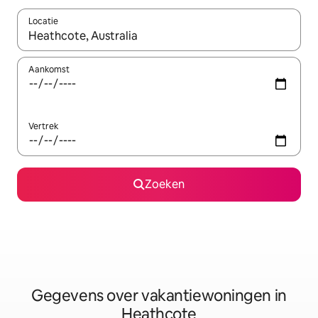
Locatie
Wanneer er resultaten beschikbaar zijn, maak je een keuze met 
Aankomst
Vertrek
Zoeken
Gegevens over vakantiewoningen in
Heathcote