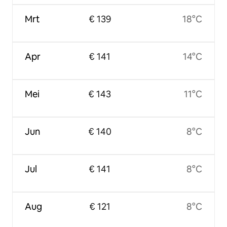
Mrt
€ 139
18°C
Apr
€ 141
14°C
Mei
€ 143
11°C
Jun
€ 140
8°C
Jul
€ 141
8°C
Aug
€ 121
8°C