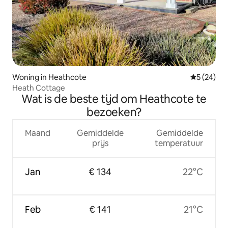
Woning in Heathcote
Gemiddelde
5 (24)
Heath Cottage
Wat is de beste tijd om Heathcote te
bezoeken?
Maand
Gemiddelde
Gemiddelde
prijs
temperatuur
Jan
€ 134
22°C
Feb
€ 141
21°C