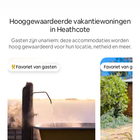
Hooggewaardeerde vakantiewoningen
in Heathcote
Gasten zijn unaniem: deze accommodaties worden
hoog gewaardeerd voor hun locatie, netheid en meer.
Favoriet van gasten
Favoriet van gas
Topfavoriet van gasten
Favoriet van gas