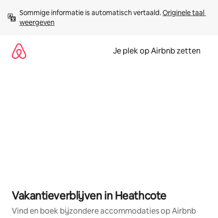
Ga
Sommige informatie is automatisch vertaald. 
Originele taal 
direct
weergeven
naar
inhoud
Je plek op Airbnb zetten
Vakantieverblijven in Heathcote
Vind en boek bijzondere accommodaties op Airbnb