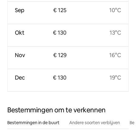
Sep
€ 125
10°C
Okt
€ 130
13°C
Nov
€ 129
16°C
Dec
€ 130
19°C
Bestemmingen om te verkennen
Bestemmingen in de buurt
Andere soorten verblijven
Bes