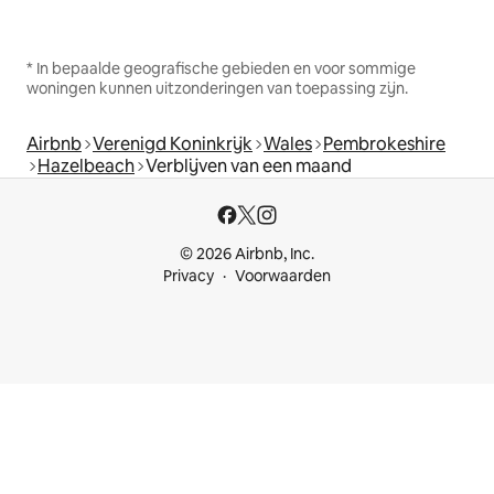
* In bepaalde geografische gebieden en voor sommige
woningen kunnen uitzonderingen van toepassing zijn.
Airbnb
Verenigd Koninkrijk
Wales
Pembrokeshire
Hazelbeach
Verblijven van een maand
© 2026 Airbnb, Inc.
Privacy
Voorwaarden