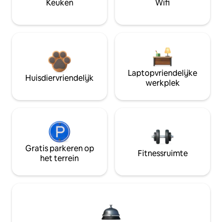
Keuken
Wifi
Laptopvriendelijke
Huisdiervriendelijk
werkplek
Gratis parkeren op
Fitnessruimte
het terrein