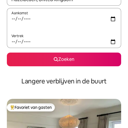
Aankomst
Vertrek
Zoeken
Langere verblijven in de buurt
Favoriet van gasten
Topfavoriet van gasten