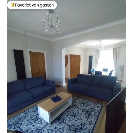
Favoriet van gasten
Topfavoriet van gasten