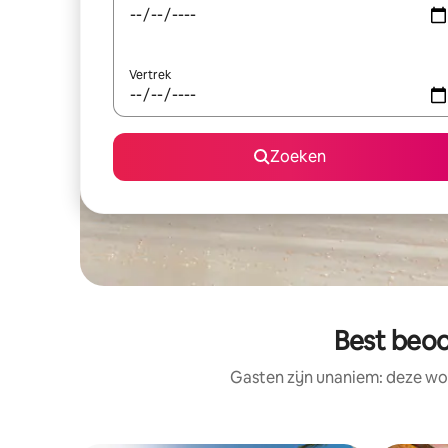
Vertrek
Zoeken
Best beoo
Gasten zijn unaniem: deze wo