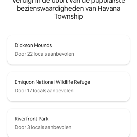
Verblijf in de buurt van de populairste
bezienswaardigheden van Havana
Township
Dickson Mounds
Door 22 locals aanbevolen
Emiquon National Wildlife Refuge
Door 17 locals aanbevolen
Riverfront Park
Door 3 locals aanbevolen