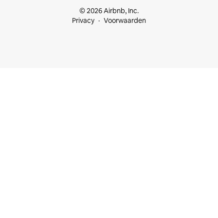
© 2026 Airbnb, Inc.
Privacy
Voorwaarden