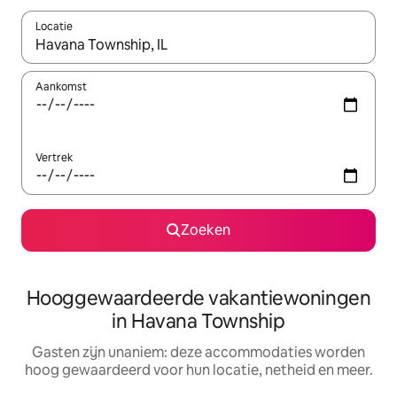
Locatie
Wanneer er resultaten beschikbaar zijn, maak je een keuze met 
Aankomst
Vertrek
Zoeken
Hooggewaardeerde vakantiewoningen
in Havana Township
Gasten zijn unaniem: deze accommodaties worden
hoog gewaardeerd voor hun locatie, netheid en meer.