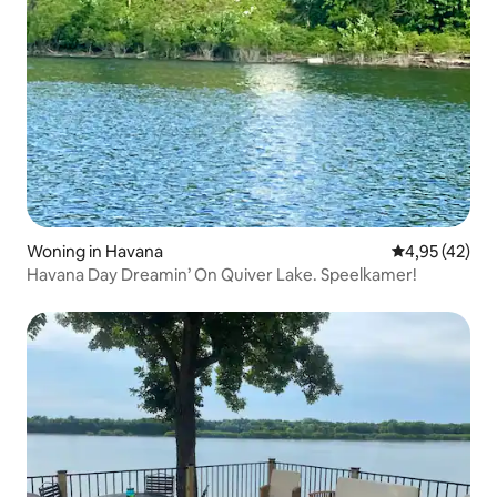
Woning in Havana
Gemiddelde be
4,95 (42)
Havana Day Dreamin’ On Quiver Lake. Speelkamer!