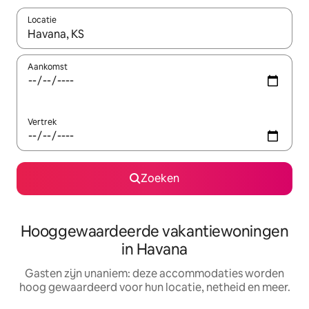
Locatie
Wanneer er resultaten beschikbaar zijn, maak je een keuze met 
Aankomst
Vertrek
Zoeken
Hooggewaardeerde vakantiewoningen
in Havana
Gasten zijn unaniem: deze accommodaties worden
hoog gewaardeerd voor hun locatie, netheid en meer.