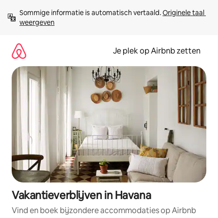
Ga
Sommige informatie is automatisch vertaald. 
Originele taal 
direct
weergeven
naar
inhoud
Je plek op Airbnb zetten
Vakantieverblijven in Havana
Vind en boek bijzondere accommodaties op Airbnb