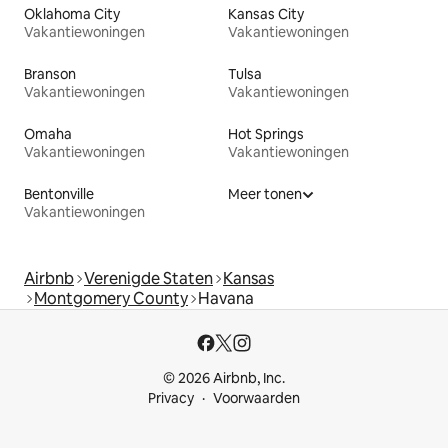
Oklahoma City
Kansas City
Vakantiewoningen
Vakantiewoningen
Branson
Tulsa
Vakantiewoningen
Vakantiewoningen
Omaha
Hot Springs
Vakantiewoningen
Vakantiewoningen
Bentonville
Meer tonen
Vakantiewoningen
Airbnb
Verenigde Staten
Kansas
Montgomery County
Havana
© 2026 Airbnb, Inc.
Privacy
Voorwaarden