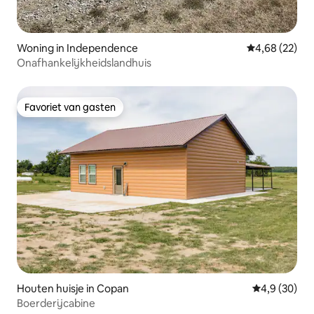
Woning in Independence
Gemiddelde be
4,68 (22)
Onafhankelijkheidslandhuis
Favoriet van gasten
Favoriet van gasten
Houten huisje in Copan
Gemiddelde b
4,9 (30)
Boerderijcabine