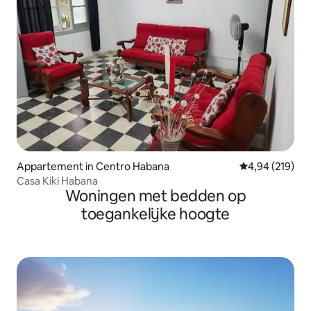
Appartement in Centro Habana
Gemiddelde beo
4,94 (219)
Casa Kiki Habana
Woningen met bedden op
toegankelijke hoogte