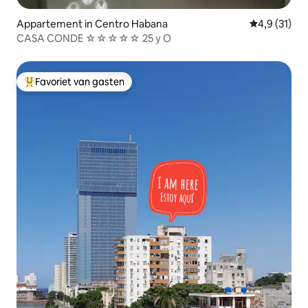
Appartement in Centro Habana
Gemiddelde 
4,9 (31)
CASA CONDE ☆☆☆☆☆ 25 y O
Favoriet van gasten
Topfavoriet van gasten