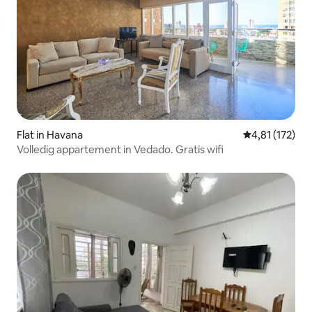
Flat in Havana
Gemiddelde be
4,81 (172)
Volledig appartement in Vedado. Gratis wifi