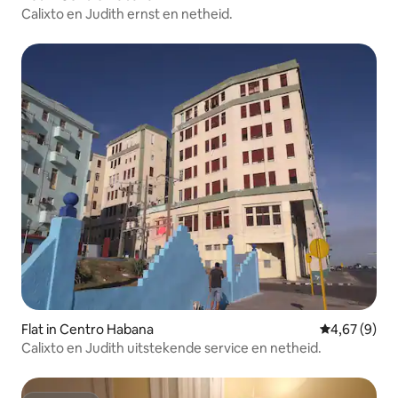
Calixto en Judith ernst en netheid.
Flat in Centro Habana
Gemiddelde b
4,67 (9)
Calixto en Judith uitstekende service en netheid.