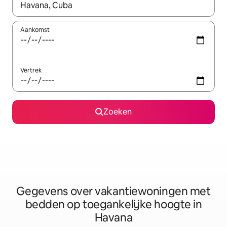
Wanneer er resultaten beschikbaar zijn, maak je een keuze met 
Aankomst
Vertrek
Zoeken
Gegevens over vakantiewoningen met
bedden op toegankelijke hoogte in
Havana