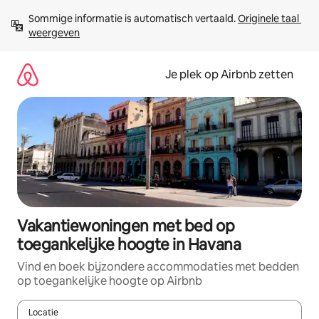
Ga
Sommige informatie is automatisch vertaald. 
Originele taal 
direct
weergeven
naar
inhoud
Je plek op Airbnb zetten
Vakantiewoningen met bed op
toegankelijke hoogte in Havana
Vind en boek bijzondere accommodaties met bedden
op toegankelijke hoogte op Airbnb
Locatie