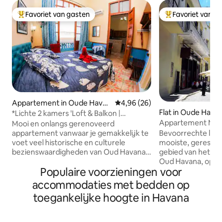
Favoriet van gasten
Favoriet van g
Topfavoriet van gasten
Topfavoriet van 
Appartement in Oude Havan
Gemiddelde beoordeling van 4,
4,96 (26)
a
Flat in Oude Hava
*Lichte 2 kamers 'Loft & Balkon |
Downtown Havana*
Appartement Merc
Mooi en onlangs gerenoveerd
PLAZA VIEJA) Ont
appartement vanwaar je gemakkelijk te
Bevoorrechte locat
voet veel historische en culturele
mooiste, gerestau
bezienswaardigheden van Oud Havana
gebied van het hi
kunt bereiken. Twee privékamers met
Oud Havana, op s
Populaire voorzieningen voor
ensuite badkamers, voor 4 of 5 gasten in
afstand van de ka
totaal - een van hen, een
VIEJA' en omgeve
accommodaties met bedden op
tweepersoonskamer met een eigen
straten (geen auto 
toegankelijke hoogte in Havana
balkon met uitzicht op de straat. Elke
musea en beziens
kamer is voorzien van airconditioning,
niet mag missen. 
minibar, slot op de deuren, een
ontworpen voor je