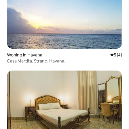
Woning in Havana
Gemiddeld
5 (4)
Casa Martita. Strand. Havana.