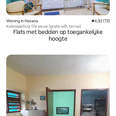
Woning in Havana
Gemiddelde be
4,92 (73)
Koloniaal huis 17e eeuw (gratis wifi, terras)
Flats met bedden op toegankelijke
hoogte