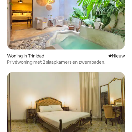
Woning in Trinidad
Nieuwe ac
Nieuw
Privéwoning met 2 slaapkamers en zwembaden.