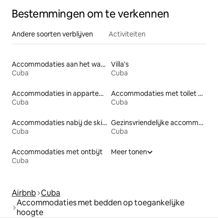
Bestemmingen om te verkennen
Andere soorten verblijven
Activiteiten
Accommodaties aan het water
Villa's
Cuba
Cuba
Accommodaties in appartementen met diensten
Accommodaties met toilet op toegankelijke hoogte
Cuba
Cuba
Accommodaties nabij de skipiste
Gezinsvriendelijke accommodaties
Cuba
Cuba
Accommodaties met ontbijt
Meer tonen
Cuba
Airbnb
Cuba
Accommodaties met bedden op toegankelijke
hoogte