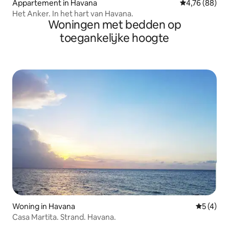
Appartement in Havana
Gemiddelde be
4,76 (88)
Het Anker. In het hart van Havana.
Woningen met bedden op
toegankelijke hoogte
Woning in Havana
Gemiddeld
5 (4)
Casa Martita. Strand. Havana.