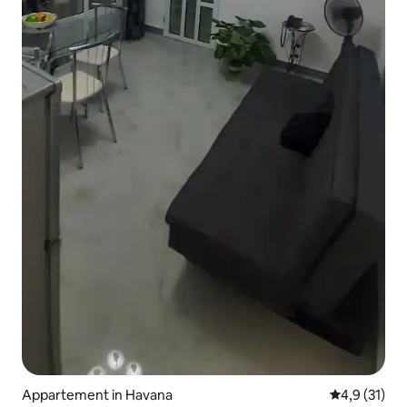
Appartement in Havana
Gemiddelde 
4,9 (31)