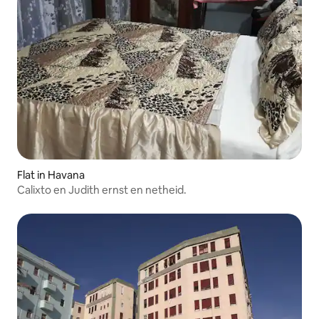
Flat in Havana
Calixto en Judith ernst en netheid.