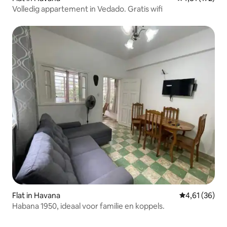
Volledig appartement in Vedado. Gratis wifi
Flat in Havana
Gemiddelde be
4,61 (36)
Habana 1950, ideaal voor familie en koppels.