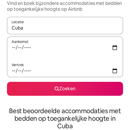
Vind en boek bijzondere accommodaties met bedden
op toegankelijke hoogte op Airbnb
Locatie
Wanneer er resultaten beschikbaar zijn, maak je een keuze met 
Aankomst
Vertrek
Zoeken
Best beoordeelde accommodaties met
bedden op toegankelijke hoogte in
Cuba