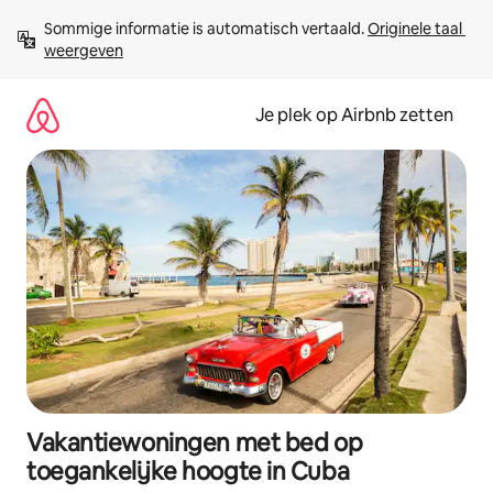
Ga
Sommige informatie is automatisch vertaald. 
Originele taal 
direct
weergeven
naar
inhoud
Je plek op Airbnb zetten
Vakantiewoningen met bed op
toegankelijke hoogte in Cuba