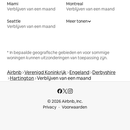
Miami
Montreal
Verblijven van een maand
Verblijven van een maand
Seattle
Meer tonen
Verblijven van een maand
* In bepaalde geografische gebieden en voor sommige
woningen kunnen uitzonderingen van toepassing zijn.
Airbnb
Verenigd Koninkrijk
Engeland
Derbyshire
Hartington
Verblijven van een maand
© 2026 Airbnb, Inc.
Privacy
Voorwaarden