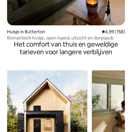
Huisje in Butterton
Gemiddelde beo
4,99 (158)
Romantisch huisje, open haard, uitzicht en dorpspub
Het comfort van thuis en geweldige
tarieven voor langere verblijven