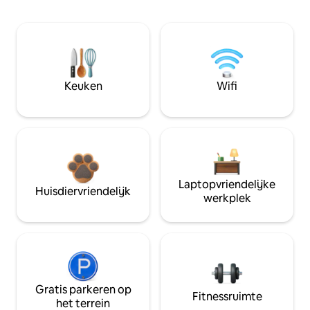
Keuken
Wifi
Laptopvriendelijke
Huisdiervriendelijk
werkplek
Gratis parkeren op
Fitnessruimte
het terrein