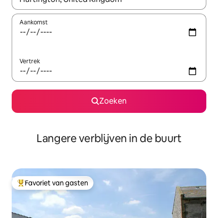
Aankomst
Vertrek
Zoeken
Langere verblijven in de buurt
Favoriet van gasten
Topfavoriet van gasten