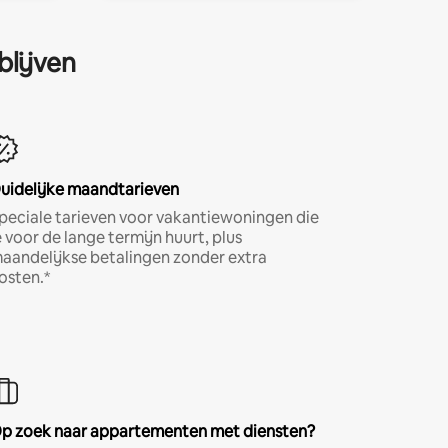
blijven
uidelijke maandtarieven
peciale tarieven voor vakantiewoningen die
e voor de lange termijn huurt, plus
aandelijkse betalingen zonder extra
osten.*
p zoek naar appartementen met diensten?