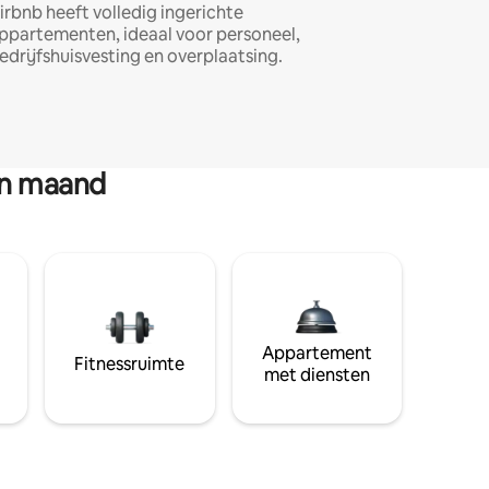
irbnb heeft volledig ingerichte
ppartementen, ideaal voor personeel,
edrijfshuisvesting en overplaatsing.
en maand
Appartement
Fitnessruimte
met diensten