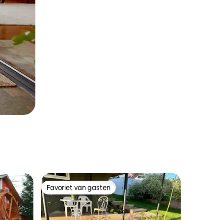
Favoriet van gasten
Favoriet van gasten