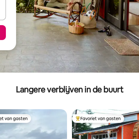
Langere verblijven in de buurt
iet van gasten
Favoriet van gasten
iet van gasten
Topfavoriet van gasten