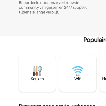
Beoordeeld door onze vertrouwde
community van gasten en 24/7 support
tijdens je lange verblijf.
Populai
Keuken
Wifi
Hu