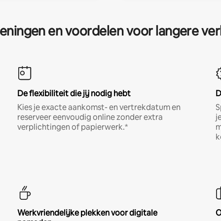
eningen en voordelen voor langere ver
De flexibiliteit die jij nodig hebt
D
Kies je exacte aankomst- en vertrekdatum en
S
reserveer eenvoudig online zonder extra
j
verplichtingen of papierwerk.*
m
k
Werkvriendelijke plekken voor digitale
O