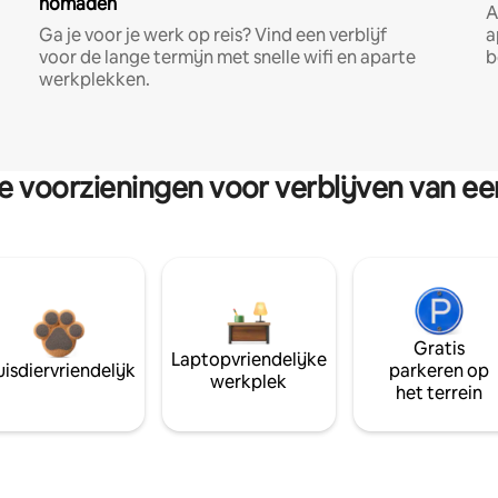
nomaden
A
Ga je voor je werk op reis? Vind een verblijf
a
voor de lange termijn met snelle wifi en aparte
b
werkplekken.
re voorzieningen voor verblijven van e
Gratis
Laptopvriendelijke
isdiervriendelijk
parkeren op
werkplek
het terrein