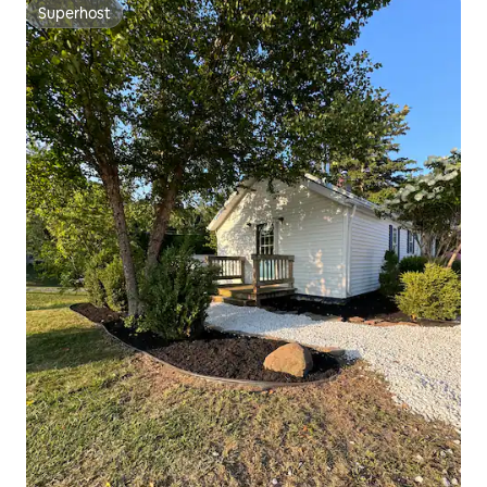
Superhost
Superhost