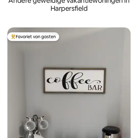
Andere geweldige vakantiewoningen in
Harpersfield
Favoriet van gasten
Topfavoriet van gasten