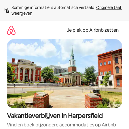
Ga
Sommige informatie is automatisch vertaald. 
Originele taal 
direct
weergeven
naar
inhoud
Je plek op Airbnb zetten
Vakantieverblijven in Harpersfield
Vind en boek bijzondere accommodaties op Airbnb