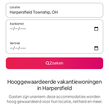
Locatie
Wanneer er resultaten beschikbaar zijn, maak je een keuze met 
Aankomst
Vertrek
Zoeken
Hooggewaardeerde vakantiewoningen
in Harpersfield
Gasten zijn unaniem: deze accommodaties worden
hoog gewaardeerd voor hun locatie, netheid en meer.