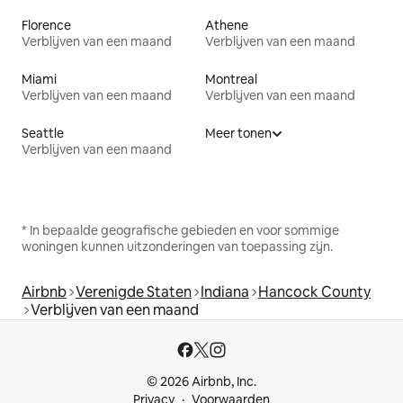
Florence
Athene
Verblijven van een maand
Verblijven van een maand
Miami
Montreal
Verblijven van een maand
Verblijven van een maand
Seattle
Meer tonen
Verblijven van een maand
* In bepaalde geografische gebieden en voor sommige
woningen kunnen uitzonderingen van toepassing zijn.
Airbnb
Verenigde Staten
Indiana
Hancock County
Verblijven van een maand
© 2026 Airbnb, Inc.
Privacy
Voorwaarden