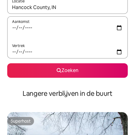
Locatie
Wanneer er resultaten beschikbaar zijn, maak je een keuze met 
Aankomst
Vertrek
Zoeken
Langere verblijven in de buurt
Superhost
Superhost