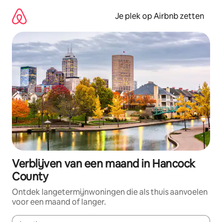
Ga
direct
Je plek op Airbnb zetten
naar
inhoud
Verblijven van een maand in Hancock
County
Ontdek langetermijnwoningen die als thuis aanvoelen
voor een maand of langer.