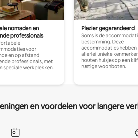
tale nomaden en
Plezier gegarandeerd
ende professionals
Soms is de accommodati
bestemming. Deze
ortabele
accommodaties hebben
mmodaties voor
allerlei unieke kenmerken
nde en op afstand
houten huisjes op een klif
nde professionals, met
rustige woonboten.
en speciale werkplekken.
eningen en voordelen voor langere ver