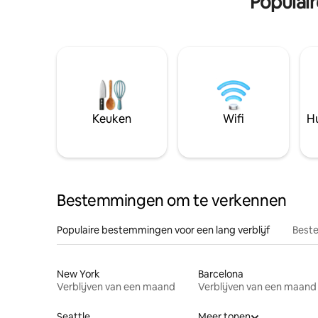
Populai
Keuken
Wifi
Hu
Bestemmingen om te verkennen
Populaire bestemmingen voor een lang verblijf
Beste
New York
Barcelona
Verblijven van een maand
Verblijven van een maand
Seattle
Meer tonen