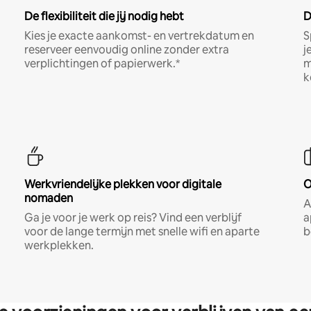
De flexibiliteit die jij nodig hebt
D
Kies je exacte aankomst- en vertrekdatum en
S
reserveer eenvoudig online zonder extra
j
verplichtingen of papierwerk.*
m
k
Werkvriendelijke plekken voor digitale
O
nomaden
A
Ga je voor je werk op reis? Vind een verblijf
a
voor de lange termijn met snelle wifi en aparte
b
werkplekken.