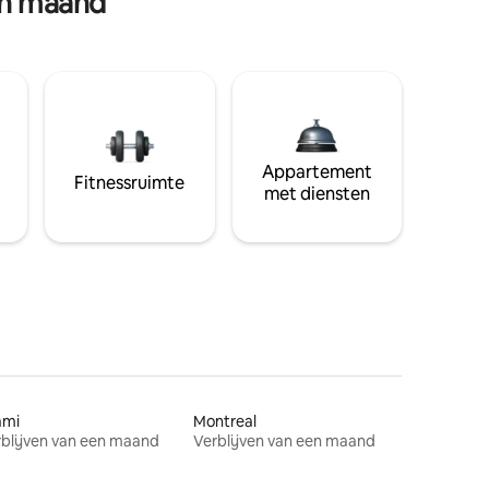
en maand
Appartement
Fitnessruimte
met diensten
ami
Montreal
blijven van een maand
Verblijven van een maand