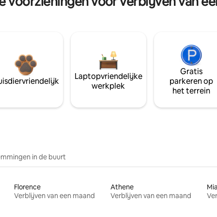
re voorzieningen voor verblijven van e
Gratis
Laptopvriendelijke
isdiervriendelijk
parkeren op
werkplek
het terrein
mmingen in de buurt
Florence
Athene
Mi
Verblijven van een maand
Verblijven van een maand
Ver