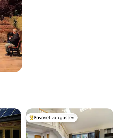
Favoriet van gasten
Topfavoriet van gasten