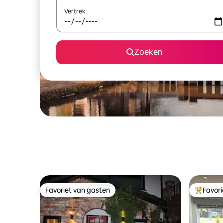
Vertrek
Zoeken
Favoriet van gasten
Favor
Favoriet van gasten
Topfavor