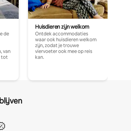
Huisdieren zijn welkom
e de
Ontdek accommodaties
waar ook huisdieren welkom
zijn, zodat je trouwe
, van
viervoeter ook mee op reis
 tot
kan.
blijven