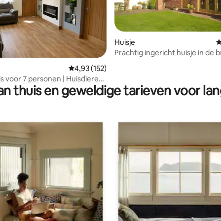
Huisje
G
Prachtig ingericht huisje in de 
 van 4,92 op 5, 143 recensies
Blackpool.
Gemiddelde beoordeling van 4,93 op 5, 152 r
4,93 (152)
is voor 7 personen | Huisdieren
n thuis en geweldige tarieven voor lan
erblijf welkom