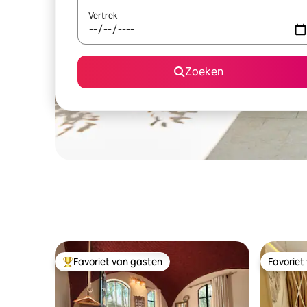
Vertrek
Zoeken
Favoriet van gasten
Favoriet
Topfavoriet van gasten
Favoriet