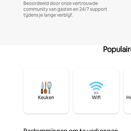
Beoordeeld door onze vertrouwde
community van gasten en 24/7 support
tijdens je lange verblijf.
Populai
Keuken
Wifi
Hu