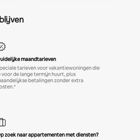
blijven
uidelijke maandtarieven
peciale tarieven voor vakantiewoningen die
e voor de lange termijn huurt, plus
aandelijkse betalingen zonder extra
osten.*
p zoek naar appartementen met diensten?