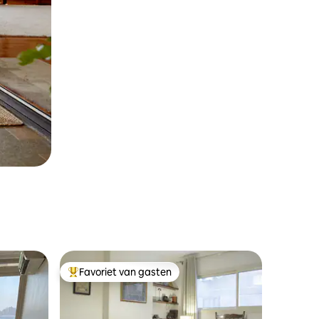
Favoriet van gasten
Topfavoriet van gasten