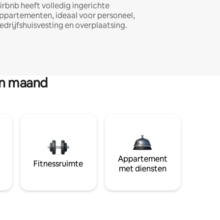
irbnb heeft volledig ingerichte
ppartementen, ideaal voor personeel,
edrijfshuisvesting en overplaatsing.
en maand
Appartement
Fitnessruimte
met diensten