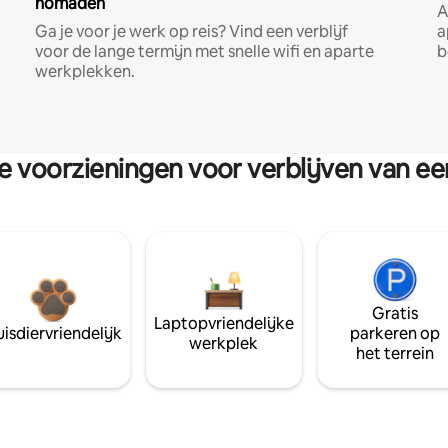
nomaden
A
Ga je voor je werk op reis? Vind een verblijf
a
voor de lange termijn met snelle wifi en aparte
b
werkplekken.
re voorzieningen voor verblijven van e
Gratis
Laptopvriendelijke
isdiervriendelijk
parkeren op
werkplek
het terrein