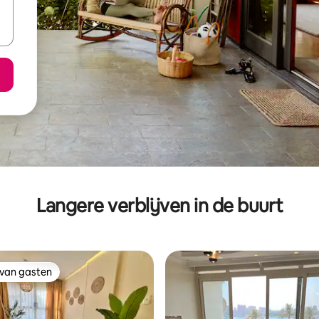
Langere verblijven in de buurt
 van gasten
 van gasten