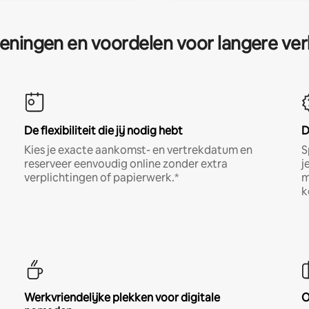
eningen en voordelen voor langere ver
De flexibiliteit die jij nodig hebt
D
Kies je exacte aankomst- en vertrekdatum en
S
reserveer eenvoudig online zonder extra
j
verplichtingen of papierwerk.*
m
k
Werkvriendelijke plekken voor digitale
O