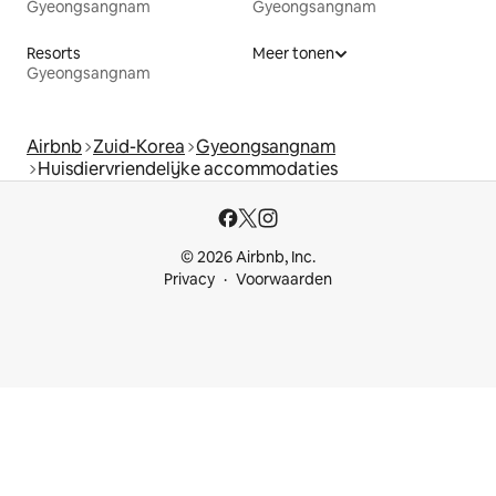
Gyeongsangnam
Gyeongsangnam
Resorts
Meer tonen
Gyeongsangnam
Airbnb
Zuid-Korea
Gyeongsangnam
Huisdiervriendelijke accommodaties
© 2026 Airbnb, Inc.
Privacy
Voorwaarden