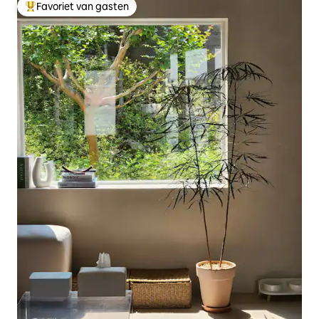
Favoriet van gasten
Topfavoriet van gasten