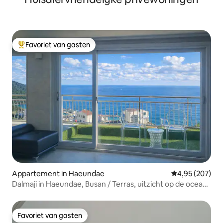
Favoriet van gasten
Topfavoriet van gasten
Appartement in Haeundae
Gemiddelde beo
4,95 (207)
Dalmaji in Haeundae, Busan / Terras, uitzicht op de oceaan
en ontspanning wanneer je het raam opent / Familiereis /
Gratis parkeren /
Favoriet van gasten
Favoriet van gasten