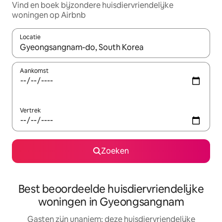
Vind en boek bijzondere huisdiervriendelijke
woningen op Airbnb
Locatie
Wanneer er resultaten beschikbaar zijn, maak je een keuze met 
Aankomst
Vertrek
Zoeken
Best beoordeelde huisdiervriendelijke
woningen in Gyeongsangnam
Gasten zijn unaniem: deze huisdiervriendelijke