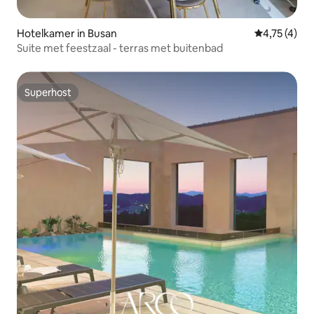
Hotelkamer in Busan
Gemiddelde 
4,75 (4)
Suite met feestzaal - terras met buitenbad
Superhost
Superhost