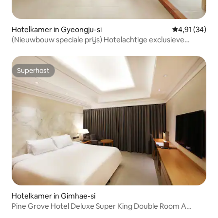
Hotelkamer in Gyeongju-si
Gemiddelde be
4,91 (34)
(Nieuwbouw speciale prijs) Hotelachtige exclusieve
accommodatie met loft. Centrale locatie in de stad.
Hwangnidan-gil wandelen. Rooftop barbecue. Ontbijt
Superhost
Superhost
Hotelkamer in Gimhae-si
Pine Grove Hotel Deluxe Super King Double Room A
(Uitzicht op de stad)