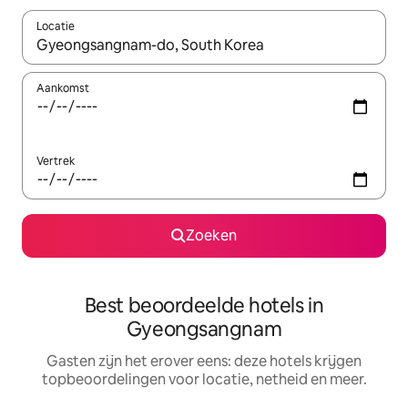
Locatie
Wanneer er resultaten beschikbaar zijn, maak je een keuze met 
Aankomst
Vertrek
Zoeken
Best beoordeelde hotels in
Gyeongsangnam
Gasten zijn het erover eens: deze hotels krijgen
topbeoordelingen voor locatie, netheid en meer.