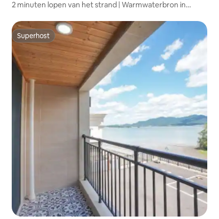
2 minuten lopen van het strand | Warmwaterbron in
kamer (C5T11)
Superhost
Superhost