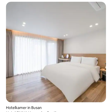
privékamer op de 2e verdieping ♡
Hotelkamer in Busan