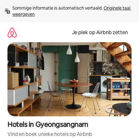
Ga
Sommige informatie is automatisch vertaald. 
Originele taal 
direct
weergeven
naar
inhoud
Je plek op Airbnb zetten
Hotels in Gyeongsangnam
Vind en boek unieke hotels op Airbnb