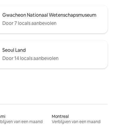
Gwacheon Nationaal Wetenschapsmuseum
Door 7 locals aanbevolen
Seoul Land
Door 14 locals aanbevolen
ami
Montreal
blijven van een maand
Verblijven van een maand