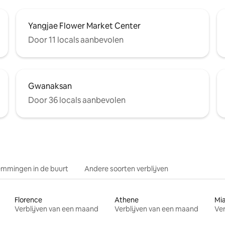
Yangjae Flower Market Center
Door 11 locals aanbevolen
Gwanaksan
Door 36 locals aanbevolen
mmingen in de buurt
Andere soorten verblijven
Florence
Athene
Mi
Verblijven van een maand
Verblijven van een maand
Ver