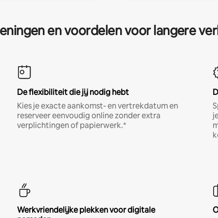
eningen en voordelen voor langere ver
De flexibiliteit die jij nodig hebt
D
Kies je exacte aankomst- en vertrekdatum en
S
reserveer eenvoudig online zonder extra
j
verplichtingen of papierwerk.*
m
k
Werkvriendelijke plekken voor digitale
O