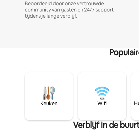
Beoordeeld door onze vertrouwde
community van gasten en 24/7 support
tijdens je lange verblijf.
Populai
Keuken
Wifi
Hu
Verblijf in de bu