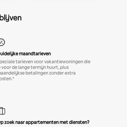
blijven
uidelijke maandtarieven
peciale tarieven voor vakantiewoningen die
e voor de lange termijn huurt, plus
aandelijkse betalingen zonder extra
osten.*
p zoek naar appartementen met diensten?