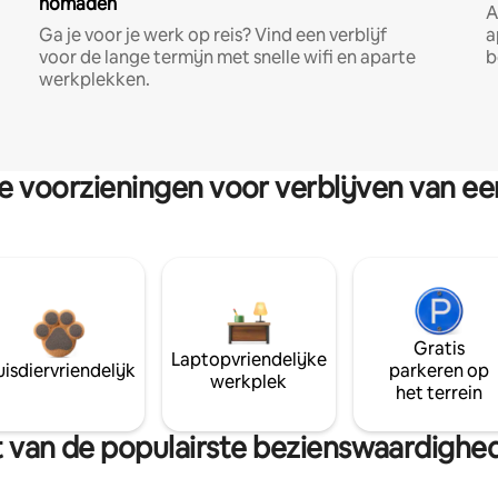
nomaden
A
Ga je voor je werk op reis? Vind een verblijf
a
voor de lange termijn met snelle wifi en aparte
b
werkplekken.
re voorzieningen voor verblijven van e
Gratis
Laptopvriendelijke
isdiervriendelijk
parkeren op
werkplek
het terrein
urt van de populairste bezienswaardig