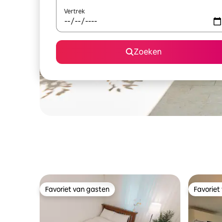
Vertrek
Zoeken
Favoriet van gasten
Favoriet
Favoriet van gasten
Favoriet