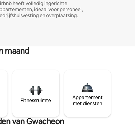
irbnb heeft volledig ingerichte
ppartementen, ideaal voor personeel,
edrijfshuisvesting en overplaatsing.
en maand
Appartement
Fitnessruimte
met diensten
heden van Gwacheon