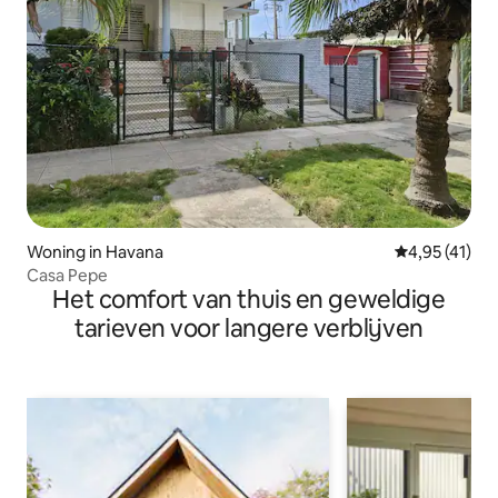
Woning in Havana
Gemiddelde b
4,95 (41)
Casa Pepe
Het comfort van thuis en geweldige
tarieven voor langere verblijven