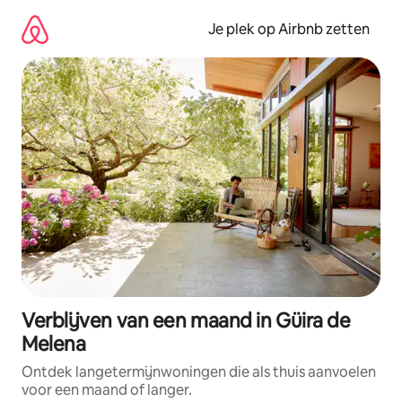
Ga
direct
Je plek op Airbnb zetten
naar
inhoud
Verblijven van een maand in Güira de
Melena
Ontdek langetermijnwoningen die als thuis aanvoelen
voor een maand of langer.