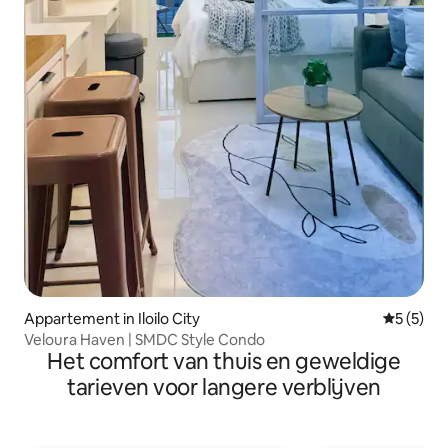
Appartement in Iloilo City
Gemiddeld
5 (5)
Veloura Haven | SMDC Style Condo
Het comfort van thuis en geweldige
tarieven voor langere verblijven