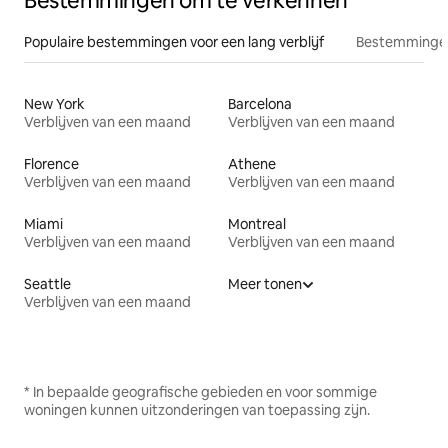
Bestemmingen om te verkennen
Populaire bestemmingen voor een lang verblijf
Bestemmingen
New York
Barcelona
Verblijven van een maand
Verblijven van een maand
Florence
Athene
Verblijven van een maand
Verblijven van een maand
Miami
Montreal
Verblijven van een maand
Verblijven van een maand
Seattle
Meer tonen
Verblijven van een maand
* In bepaalde geografische gebieden en voor sommige
woningen kunnen uitzonderingen van toepassing zijn.