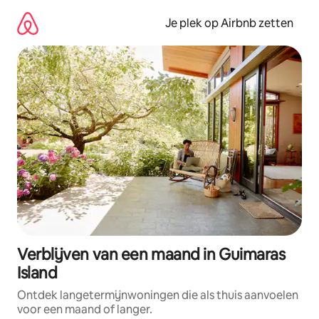
Ga
direct
Je plek op Airbnb zetten
naar
inhoud
Verblijven van een maand in Guimaras
Island
Ontdek langetermijnwoningen die als thuis aanvoelen
voor een maand of langer.