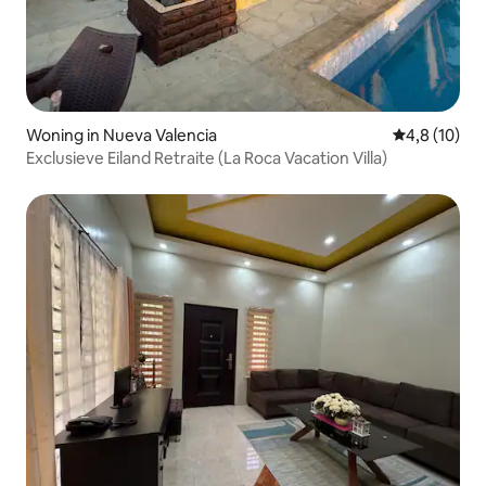
Woning in Nueva Valencia
Gemiddelde b
4,8 (10)
Exclusieve Eiland Retraite (La Roca Vacation Villa)