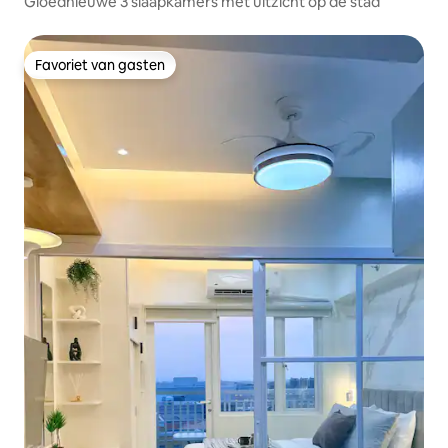
Gloednieuwe 3 slaapkamers met uitzicht op de stad
Favoriet van gasten
Favoriet van gasten