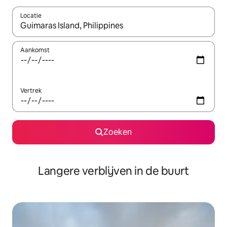
Locatie
Wanneer er resultaten beschikbaar zijn, maak je een keuze met 
Aankomst
Vertrek
Zoeken
Langere verblijven in de buurt