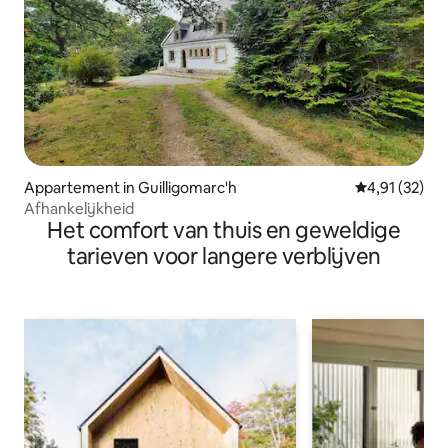
Appartement in Guilligomarc'h
Gemiddelde be
4,91 (32)
Afhankelijkheid
Het comfort van thuis en geweldige
tarieven voor langere verblijven