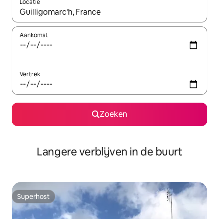
Locatie
Wanneer er resultaten beschikbaar zijn, maak je een keuze met 
Aankomst
Vertrek
Zoeken
Langere verblijven in de buurt
Superhost
Superhost