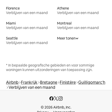
Florence
Athene
Verblijven van een maand
Verblijven van een maand
Miami
Montreal
Verblijven van een maand
Verblijven van een maand
Seattle
Meer tonen
Verblijven van een maand
* In bepaalde geografische gebieden en voor sommige
woningen kunnen uitzonderingen van toepassing zijn.
Airbnb
Frankrijk
Bretagne
Finistère
Guilligomarc'h
Verblijven van een maand
© 2026 Airbnb, Inc.