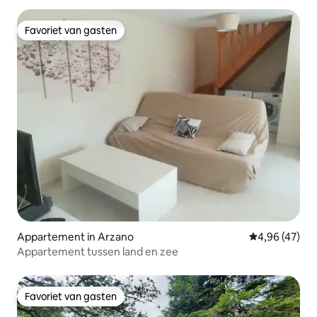
Favoriet van gasten
Favoriet van gasten
Appartement in Arzano
Gemiddelde be
4,96 (47)
Appartement tussen land en zee
Favoriet van gasten
Favoriet van gasten