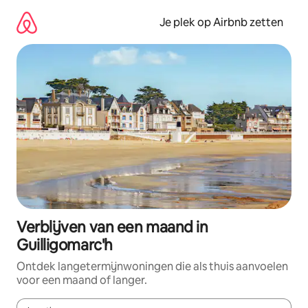
Ga
direct
Je plek op Airbnb zetten
naar
inhoud
Verblijven van een maand in
Guilligomarc'h
Ontdek langetermijnwoningen die als thuis aanvoelen
voor een maand of langer.