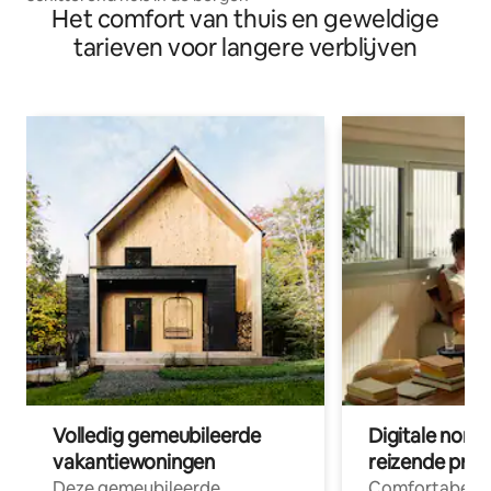
Het comfort van thuis en geweldige
tarieven voor langere verblijven
Volledig gemeubileerde
Digitale nom
vakantiewoningen
reizende prof
Deze gemeubileerde
Comfortabele