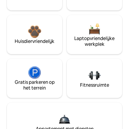
Laptopvriendelijke
Huisdiervriendelijk
werkplek
Gratis parkeren op
Fitnessruimte
het terrein
Appartement met diensten