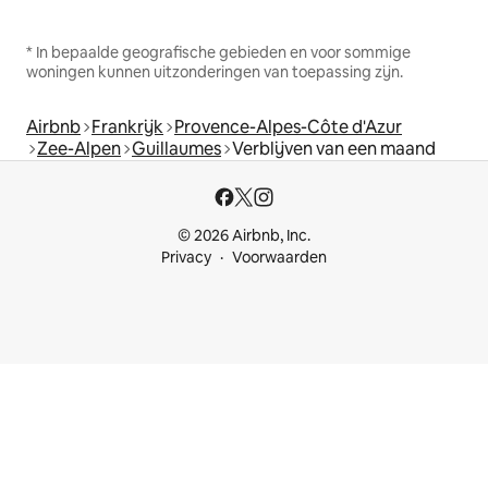
* In bepaalde geografische gebieden en voor sommige
woningen kunnen uitzonderingen van toepassing zijn.
Airbnb
Frankrijk
Provence-Alpes-Côte d'Azur
Zee-Alpen
Guillaumes
Verblijven van een maand
© 2026 Airbnb, Inc.
Privacy
Voorwaarden