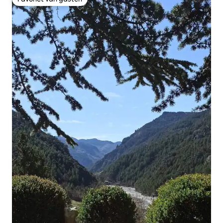
Favoriet van gasten