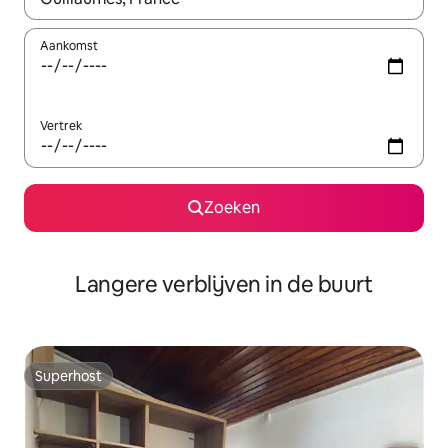
Aankomst
Vertrek
Zoeken
Langere verblijven in de buurt
Superhost
Superhost