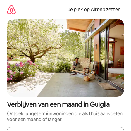
Ga
direct
Je plek op Airbnb zetten
naar
inhoud
Verblijven van een maand in Guiglia
Ontdek langetermijnwoningen die als thuis aanvoelen
voor een maand of langer.