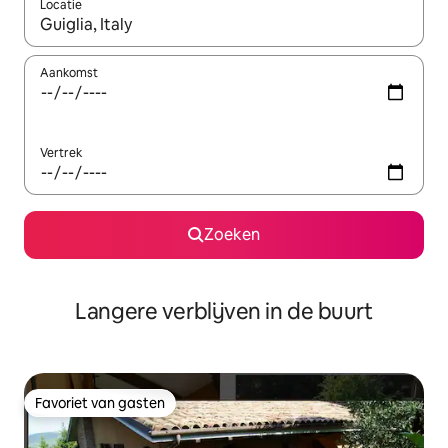
Locatie
Wanneer er resultaten beschikbaar zijn, maak je een keuze met 
Aankomst
Vertrek
Zoeken
Langere verblijven in de buurt
Favoriet van gasten
Favoriet van gasten