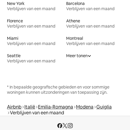
New York
Barcelona
Verblijven van een maand
Verblijven van een maand
Florence
Athene
Verblijven van een maand
Verblijven van een maand
Miami
Montreal
Verblijven van een maand
Verblijven van een maand
Seattle
Meer tonen
Verblijven van een maand
* In bepaalde geografische gebieden en voor sommige
woningen kunnen uitzonderingen van toepassing zijn.
Airbnb
Italië
Emilia-Romagna
Modena
Guiglia
Verblijven van een maand