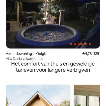
Vakantiewoning in Guiglia
Gemiddelde beo
4,78 (129)
Villa Dacia vakantiehuis
Het comfort van thuis en geweldige
tarieven voor langere verblijven