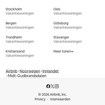
Stockholm
Oslo
Vakantiewoningen
Vakantiewoningen
Bergen
Göteborg
Vakantiewoningen
Vakantiewoningen
Trondheim
Stavanger
Vakantiewoningen
Vakantiewoningen
Kristiansand
Meer tonen
Vakantiewoningen
Airbnb
Noorwegen
Innlandet
Midt-Gudbrandsdalen
© 2026 Airbnb, Inc.
Privacy
Voorwaarden