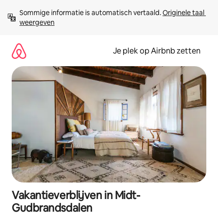
Ga
Sommige informatie is automatisch vertaald. 
Originele taal 
direct
weergeven
naar
inhoud
Je plek op Airbnb zetten
Vakantieverblijven in Midt-
Gudbrandsdalen