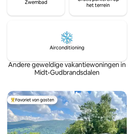
Zwembad
het terrein
Airconditioning
Andere geweldige vakantiewoningen in
Midt-Gudbrandsdalen
Favoriet van gasten
Topfavoriet van gasten