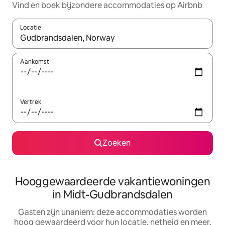
Vind en boek bijzondere accommodaties op Airbnb
Locatie
Wanneer er resultaten beschikbaar zijn, maak je een keuze met 
Aankomst
Vertrek
Zoeken
Hooggewaardeerde vakantiewoningen
in Midt-Gudbrandsdalen
Gasten zijn unaniem: deze accommodaties worden
hoog gewaardeerd voor hun locatie, netheid en meer.