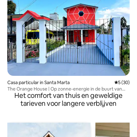
Casa particular in Santa Marta
Gemiddelde
5 (30)
The Orange House | Op zonne-energie in de buurt van
Het comfort van thuis en geweldige
Varadero
tarieven voor langere verblijven