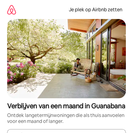
Ga
direct
Je plek op Airbnb zetten
naar
inhoud
Verblijven van een maand in Guanabana
Ontdek langetermijnwoningen die als thuis aanvoelen
voor een maand of langer.