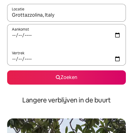
Locatie
Wanneer er resultaten beschikbaar zijn, maak je een keuze met 
Aankomst
Vertrek
Zoeken
Langere verblijven in de buurt