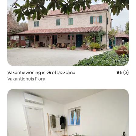
Vakantiewoning in Grottazzolina
Gemiddeld
5 (3)
Vakantiehuis Flora