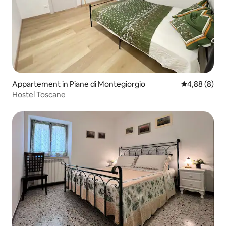
Appartement in Piane di Montegiorgio
Gemiddelde b
4,88 (8)
Hostel Toscane