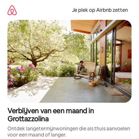
Ga
direct
Je plek op Airbnb zetten
naar
inhoud
Verblijven van een maand in
Grottazzolina
Ontdek langetermijnwoningen die als thuis aanvoelen
voor een maand of langer.