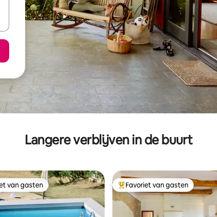
Langere verblijven in de buurt
iet van gasten
Favoriet van gasten
iet van gasten
Topfavoriet van gasten