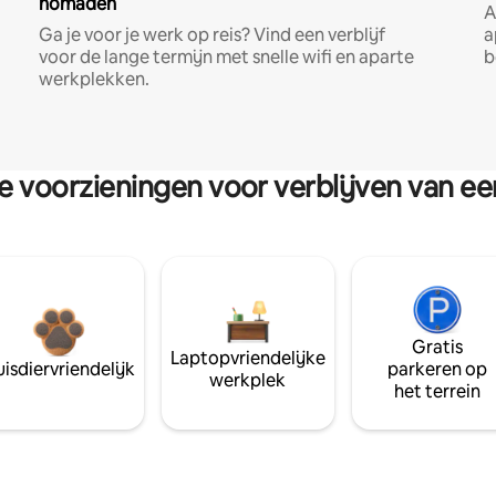
nomaden
A
Ga je voor je werk op reis? Vind een verblijf
a
voor de lange termijn met snelle wifi en aparte
b
werkplekken.
re voorzieningen voor verblijven van e
Gratis
Laptopvriendelijke
isdiervriendelijk
parkeren op
werkplek
het terrein