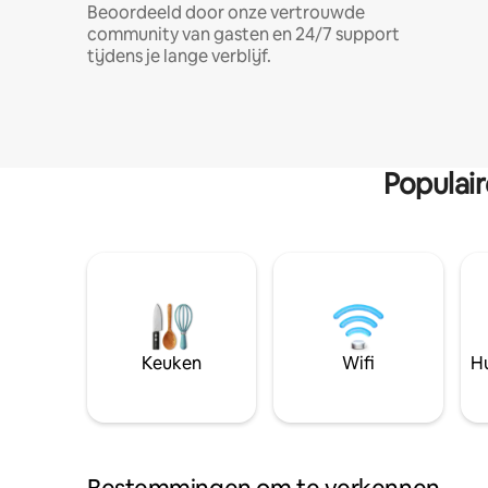
Beoordeeld door onze vertrouwde
community van gasten en 24/7 support
tijdens je lange verblijf.
Populai
Keuken
Wifi
Hu