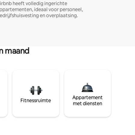
irbnb heeft volledig ingerichte
ppartementen, ideaal voor personeel,
edrijfshuisvesting en overplaatsing.
en maand
Appartement
Fitnessruimte
met diensten