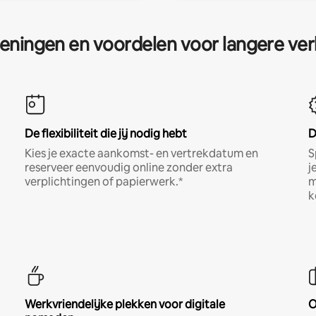
eningen en voordelen voor langere ver
De flexibiliteit die jij nodig hebt
D
Kies je exacte aankomst- en vertrekdatum en
S
reserveer eenvoudig online zonder extra
j
verplichtingen of papierwerk.*
m
k
Werkvriendelijke plekken voor digitale
O