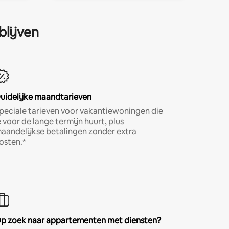
blijven
uidelijke maandtarieven
peciale tarieven voor vakantiewoningen die
e voor de lange termijn huurt, plus
aandelijkse betalingen zonder extra
osten.*
p zoek naar appartementen met diensten?