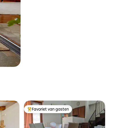
Favoriet van gasten
Topfavoriet van gasten