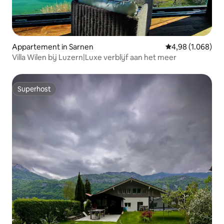
Appartement in Sarnen
Gemiddelde beoor
4,98 (1.068)
Villa Wilen bij Luzern|Luxe verblijf aan het meer
Superhost
Superhost