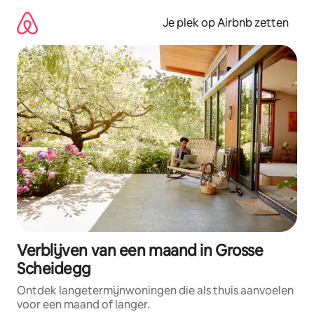
Ga
direct
Je plek op Airbnb zetten
naar
inhoud
Verblijven van een maand in Grosse
Scheidegg
Ontdek langetermijnwoningen die als thuis aanvoelen
voor een maand of langer.