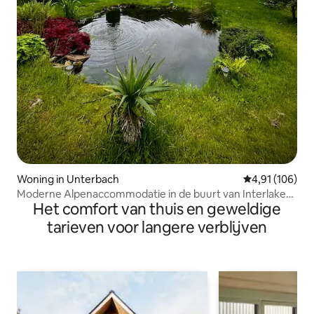
Woning in Unterbach
Gemiddelde beo
4,91 (106)
Moderne Alpenaccommodatie in de buurt van Interlaken
Het comfort van thuis en geweldige
– Gezin
tarieven voor langere verblijven