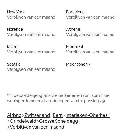
New York
Barcelona
Verblijven van een maand
Verblijven van een maand
Florence
Athene
Verblijven van een maand
Verblijven van een maand
Miami
Montreal
Verblijven van een maand
Verblijven van een maand
Seattle
Meer tonen
Verblijven van een maand
* In bepaalde geografische gebieden en voor sommige
woningen kunnen uitzonderingen van toepassing zijn.
Airbnb
Zwitserland
Bern
Interlaken-Oberhasli
Grindelwald
Grosse Scheidegg
Verblijven van een maand