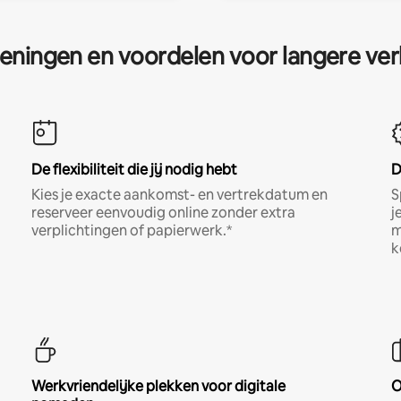
eningen en voordelen voor langere ver
De flexibiliteit die jij nodig hebt
D
Kies je exacte aankomst- en vertrekdatum en
S
reserveer eenvoudig online zonder extra
j
verplichtingen of papierwerk.*
m
k
Werkvriendelijke plekken voor digitale
O