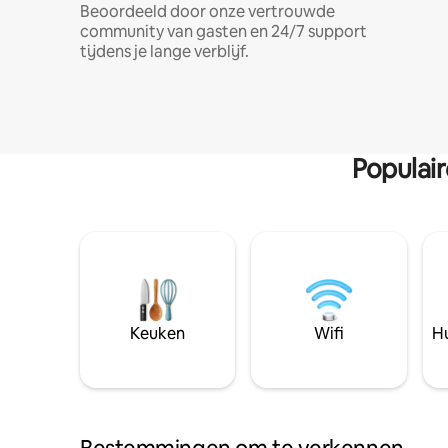
Beoordeeld door onze vertrouwde
community van gasten en 24/7 support
tijdens je lange verblijf.
Populai
Keuken
Wifi
Hu