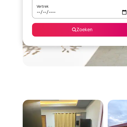
Vertrek
Zoeken