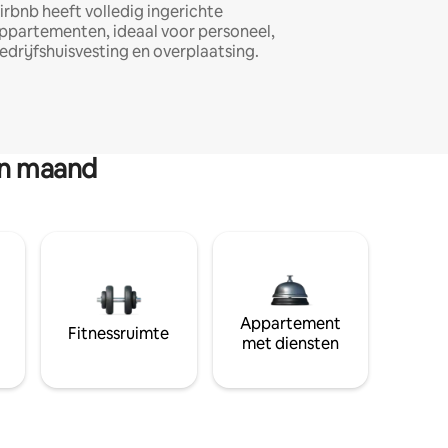
irbnb heeft volledig ingerichte
ppartementen, ideaal voor personeel,
edrijfshuisvesting en overplaatsing.
en maand
Appartement
Fitnessruimte
met diensten