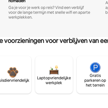
nomaden
A
Ga je voor je werk op reis? Vind een verblijf
a
voor de lange termijn met snelle wifi en aparte
b
werkplekken.
re voorzieningen voor verblijven van e
Gratis
Laptopvriendelijke
isdiervriendelijk
parkeren op
werkplek
het terrein