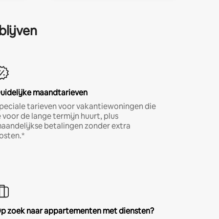
blijven
uidelijke maandtarieven
peciale tarieven voor vakantiewoningen die
e voor de lange termijn huurt, plus
aandelijkse betalingen zonder extra
osten.*
p zoek naar appartementen met diensten?