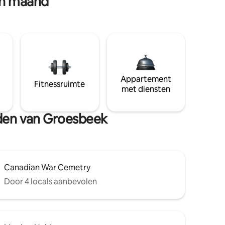
en maand
Appartement
Fitnessruimte
met diensten
eden van Groesbeek
Canadian War Cemetry
Door 4 locals aanbevolen