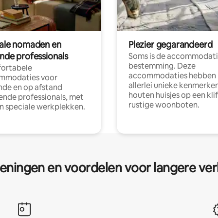
tale nomaden en
Plezier gegarandeerd
ende professionals
Soms is de accommodati
bestemming. Deze
ortabele
accommodaties hebben
mmodaties voor
allerlei unieke kenmerken
nde en op afstand
houten huisjes op een klif
nde professionals, met
rustige woonboten.
en speciale werkplekken.
eningen en voordelen voor langere ver