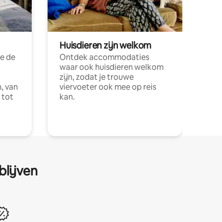
Huisdieren zijn welkom
e de
Ontdek accommodaties
waar ook huisdieren welkom
zijn, zodat je trouwe
, van
viervoeter ook mee op reis
 tot
kan.
blijven