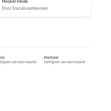
Mooker Heide
Door 3 locals aanbevolen
ami
Montreal
blijven van een maand
Verblijven van een maand