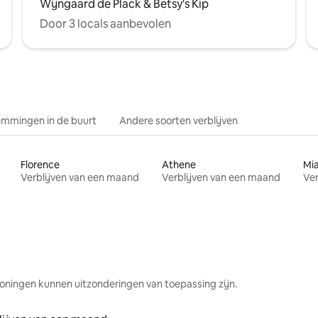
Wijngaard de Plack & Betsy's Kip
Door 3 locals aanbevolen
mmingen in de buurt
Andere soorten verblijven
Florence
Athene
Mi
Verblijven van een maand
Verblijven van een maand
Ver
oningen kunnen uitzonderingen van toepassing zijn.