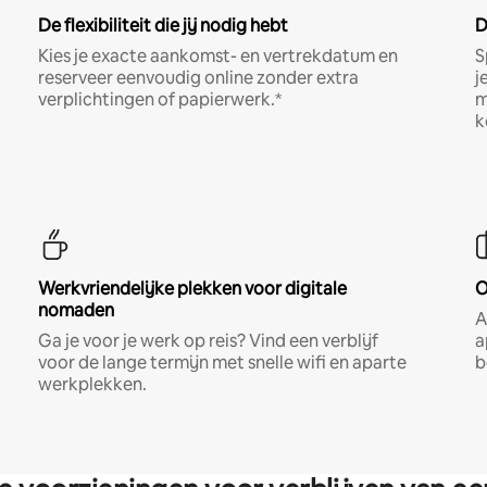
De flexibiliteit die jij nodig hebt
D
Kies je exacte aankomst- en vertrekdatum en
S
reserveer eenvoudig online zonder extra
j
verplichtingen of papierwerk.*
m
k
Werkvriendelijke plekken voor digitale
O
nomaden
A
Ga je voor je werk op reis? Vind een verblijf
a
voor de lange termijn met snelle wifi en aparte
b
werkplekken.