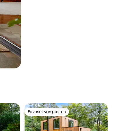
Favoriet van gasten
Favoriet van gasten