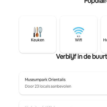
Populai
Keuken
Wifi
Hu
Verblijf in de bu
Museumpark Orientalis
Door 23 locals aanbevolen