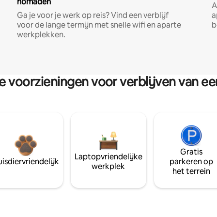
nomaden
A
Ga je voor je werk op reis? Vind een verblijf
a
voor de lange termijn met snelle wifi en aparte
b
werkplekken.
re voorzieningen voor verblijven van e
Gratis
Laptopvriendelijke
isdiervriendelijk
parkeren op
werkplek
het terrein