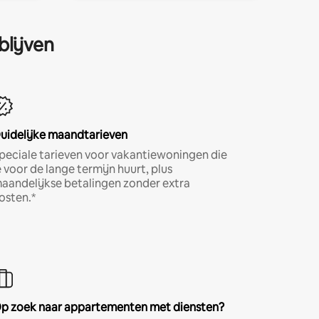
blijven
uidelijke maandtarieven
peciale tarieven voor vakantiewoningen die
e voor de lange termijn huurt, plus
aandelijkse betalingen zonder extra
osten.*
p zoek naar appartementen met diensten?