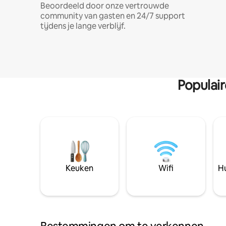
Beoordeeld door onze vertrouwde
community van gasten en 24/7 support
tijdens je lange verblijf.
Populai
Keuken
Wifi
Hu