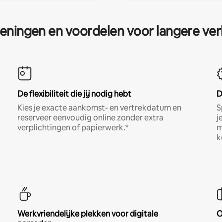
eningen en voordelen voor langere ver
De flexibiliteit die jij nodig hebt
D
Kies je exacte aankomst- en vertrekdatum en
S
reserveer eenvoudig online zonder extra
j
verplichtingen of papierwerk.*
m
k
Werkvriendelijke plekken voor digitale
O