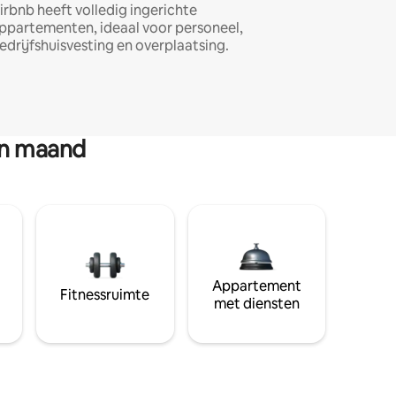
irbnb heeft volledig ingerichte
ppartementen, ideaal voor personeel,
edrijfshuisvesting en overplaatsing.
en maand
Appartement
Fitnessruimte
met diensten