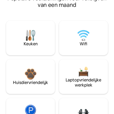
van een maand
Keuken
Wifi
Laptopvriendelijke
Huisdiervriendelijk
werkplek