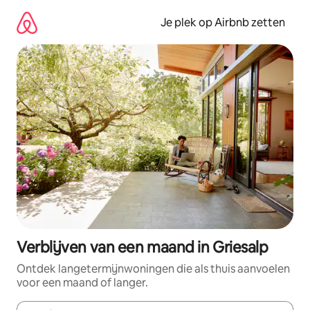
Ga
direct
Je plek op Airbnb zetten
naar
inhoud
Verblijven van een maand in Griesalp
Ontdek langetermijnwoningen die als thuis aanvoelen
voor een maand of langer.