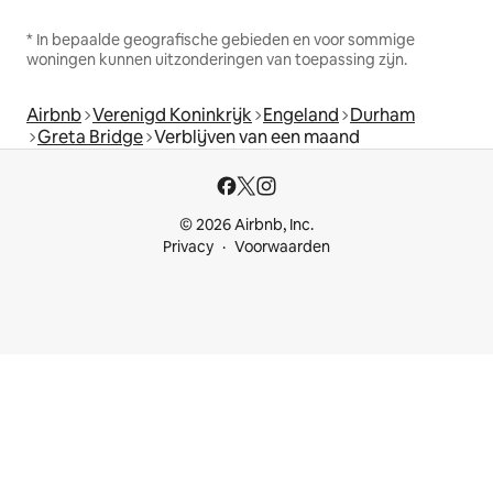
* In bepaalde geografische gebieden en voor sommige
woningen kunnen uitzonderingen van toepassing zijn.
Airbnb
Verenigd Koninkrijk
Engeland
Durham
Greta Bridge
Verblijven van een maand
© 2026 Airbnb, Inc.
Privacy
Voorwaarden