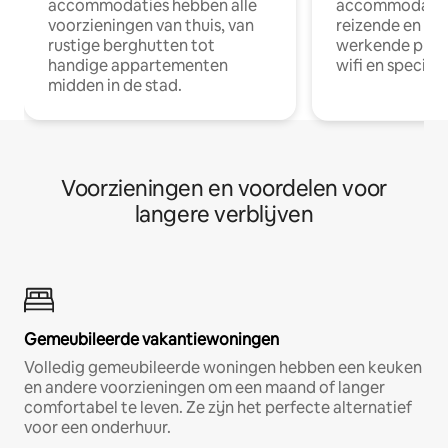
accommodaties hebben alle
accommodatie
voorzieningen van thuis, van
reizende en op
rustige berghutten tot
werkende profe
handige appartementen
wifi en special
midden in de stad.
Voorzieningen en voordelen voor
langere verblijven
Gemeubileerde vakantiewoningen
Volledig gemeubileerde woningen hebben een keuken
en andere voorzieningen om een maand of langer
comfortabel te leven. Ze zijn het perfecte alternatief
voor een onderhuur.