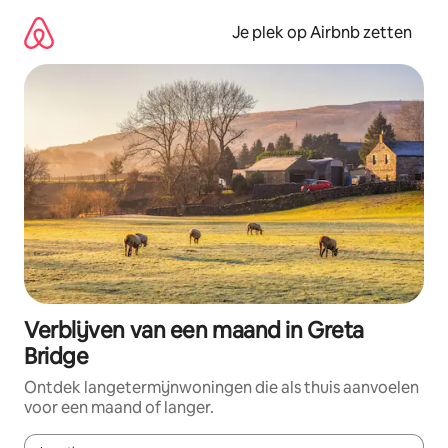
Ga
direct
Je plek op Airbnb zetten
naar
inhoud
Verblijven van een maand in Greta
Bridge
Ontdek langetermijnwoningen die als thuis aanvoelen
voor een maand of langer.