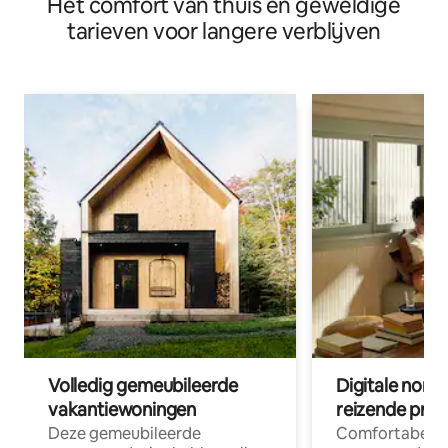
Het comfort van thuis en geweldige
tarieven voor langere verblijven
Volledig gemeubileerde
Digitale nom
vakantiewoningen
reizende prof
Deze gemeubileerde
Comfortabele