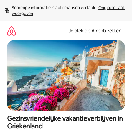
Ga
Sommige informatie is automatisch vertaald. 
Originele taal 
direct
weergeven
naar
inhoud
Je plek op Airbnb zetten
Gezinsvriendelijke vakantieverblijven in
Griekenland