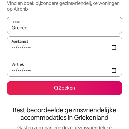
Vind en boek bijzondere gezinsvriendelijke woningen
op Airbnb
Locatie
Wanneer er resultaten beschikbaar zijn, maak je een keuze met 
Aankomst
Vertrek
Zoeken
Best beoordeelde gezinsvriendelijke
accommodaties in Griekenland
Gasten zijn unaniem: deze gezinsvriendelijke