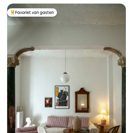
Favoriet van gasten
Topfavoriet van gasten