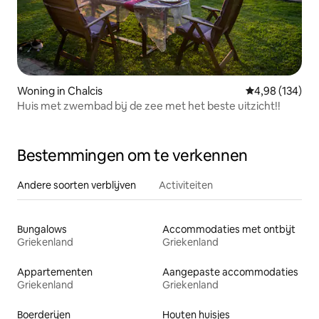
Woning in Chalcis
Gemiddelde beo
4,98 (134)
Huis met zwembad bij de zee met het beste uitzicht!!
Bestemmingen om te verkennen
Andere soorten verblijven
Activiteiten
Bungalows
Accommodaties met ontbijt
Griekenland
Griekenland
Appartementen
Aangepaste accommodaties
Griekenland
Griekenland
Boerderijen
Houten huisjes