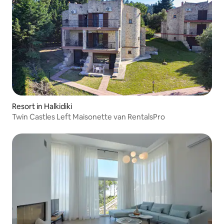
Resort in Halkidiki
Twin Castles Left Maisonette van RentalsPro