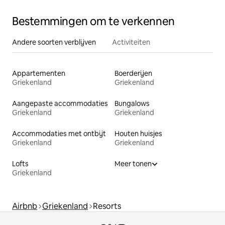
Bestemmingen om te verkennen
Andere soorten verblijven
Activiteiten
Appartementen
Boerderijen
Griekenland
Griekenland
Aangepaste accommodaties
Bungalows
Griekenland
Griekenland
Accommodaties met ontbijt
Houten huisjes
Griekenland
Griekenland
Lofts
Meer tonen
Griekenland
Airbnb
Griekenland
Resorts