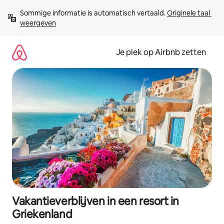
Ga
Sommige informatie is automatisch vertaald. 
Originele taal 
direct
weergeven
naar
inhoud
Je plek op Airbnb zetten
Vakantieverblijven in een resort in
Griekenland