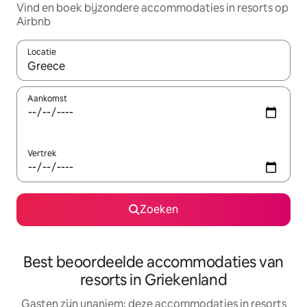
Vind en boek bijzondere accommodaties in resorts op
Airbnb
Locatie
Wanneer er resultaten beschikbaar zijn, maak je een keuze met 
Aankomst
Vertrek
Zoeken
Best beoordeelde accommodaties van
resorts in Griekenland
Gasten zijn unaniem: deze accommodaties in resorts