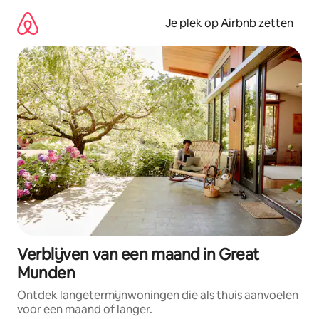
Ga
direct
Je plek op Airbnb zetten
naar
inhoud
Verblijven van een maand in Great
Munden
Ontdek langetermijnwoningen die als thuis aanvoelen
voor een maand of langer.