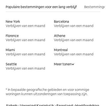
Populaire bestemmingen voor een lang verblijf
Bestemmingen
New York
Barcelona
Verblijven van een maand
Verblijven van een maand
Florence
Athene
Verblijven van een maand
Verblijven van een maand
Miami
Montreal
Verblijven van een maand
Verblijven van een maand
Seattle
Meer tonen
Verblijven van een maand
* In bepaalde geografische gebieden en voor sommige
woningen kunnen uitzonderingen van toepassing zijn.
Airbnb
Verenigd Koninkrijk
Engeland
Hertfordshire