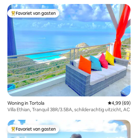
Favoriet van gasten
Topfavoriet van gasten
Woning in Tortola
Gemiddelde be
4,99 (69)
Villa Ethian, Tranquil 3BR/3.5BA, schilderachtig uitzicht, AC
Favoriet van gasten
Topfavoriet van gasten