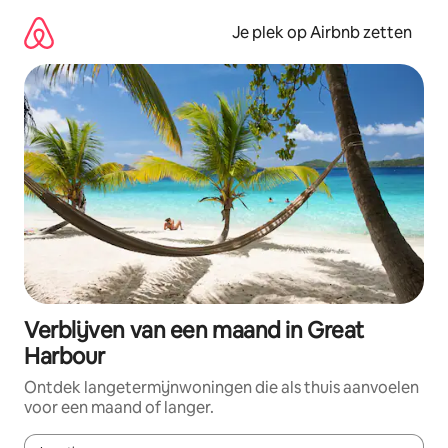
Ga
direct
Je plek op Airbnb zetten
naar
inhoud
Verblijven van een maand in Great
Harbour
Ontdek langetermijnwoningen die als thuis aanvoelen
voor een maand of langer.