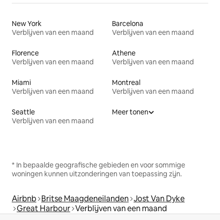
New York
Barcelona
Verblijven van een maand
Verblijven van een maand
Florence
Athene
Verblijven van een maand
Verblijven van een maand
Miami
Montreal
Verblijven van een maand
Verblijven van een maand
Seattle
Meer tonen
Verblijven van een maand
* In bepaalde geografische gebieden en voor sommige
woningen kunnen uitzonderingen van toepassing zijn.
Airbnb
Britse Maagdeneilanden
Jost Van Dyke
Great Harbour
Verblijven van een maand