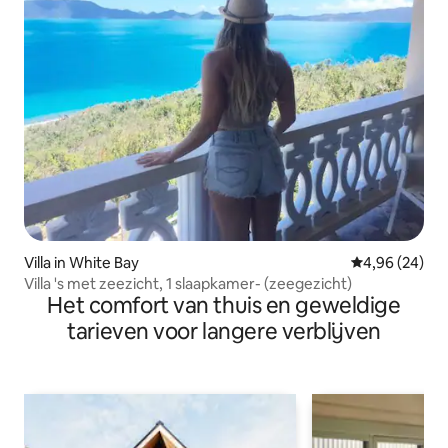
Villa in White Bay
Gemiddelde be
4,96 (24)
Villa 's met zeezicht, 1 slaapkamer- (zeegezicht)
Het comfort van thuis en geweldige
tarieven voor langere verblijven