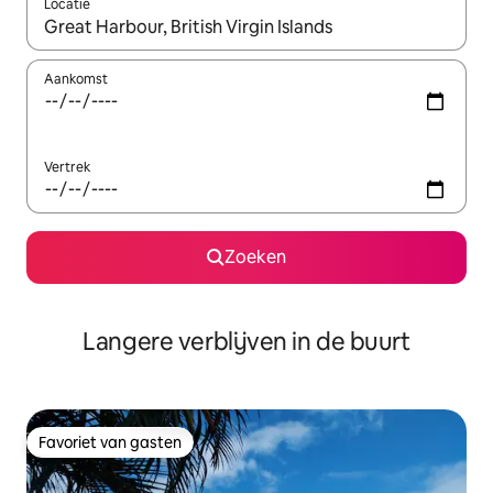
Locatie
Wanneer er resultaten beschikbaar zijn, maak je een keuze met 
Aankomst
Vertrek
Zoeken
Langere verblijven in de buurt
Favoriet van gasten
Favoriet van gasten