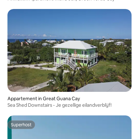
Appartement in Great Guana Cay
Sea Shed Downstairs - Je gezellige eilandverblijf!
Superhost
Superhost