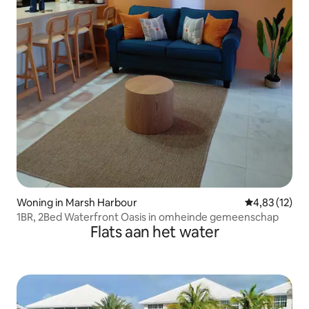
Woning in Marsh Harbour
Gemiddelde be
4,83 (12)
1BR, 2Bed Waterfront Oasis in omheinde gemeenschap
Flats aan het water