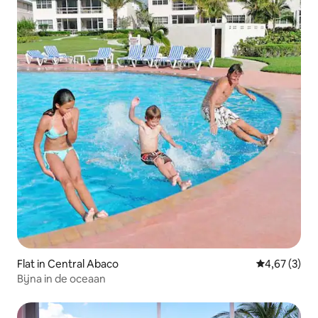
Flat in Central Abaco
Gemiddelde b
4,67 (3)
Bijna in de oceaan