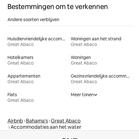
Bestemmingen om te verkennen
Andere soorten verblijven
Huisdiervriendelijke accommodaties
Woningen aan het strand
Great Abaco
Great Abaco
Hotelkamers
Woningen
Great Abaco
Great Abaco
Appartementen
Gezinsvriendelijke accommodaties
Great Abaco
Great Abaco
Flats
Meer tonen
Great Abaco
Airbnb
Bahama's
Great Abaco
Accommodaties aan het water