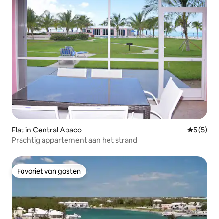
Flat in Central Abaco
Gemiddeld
5 (5)
Prachtig appartement aan het strand
Favoriet van gasten
Favoriet van gasten