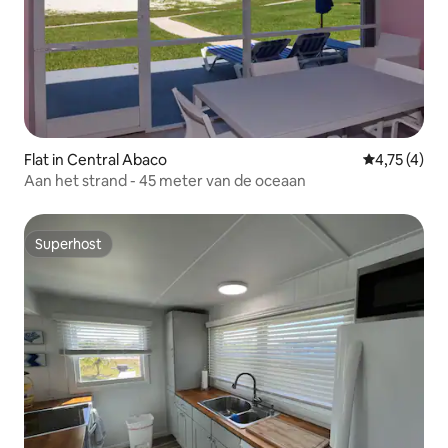
Flat in Central Abaco
Gemiddelde 
4,75 (4)
Aan het strand - 45 meter van de oceaan
Superhost
Superhost