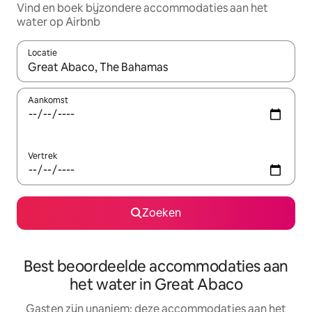
Vind en boek bijzondere accommodaties aan het
water op Airbnb
Locatie
Wanneer er resultaten beschikbaar zijn, maak je een keuze met 
Aankomst
Vertrek
Zoeken
Best beoordeelde accommodaties aan
het water in Great Abaco
Gasten zijn unaniem: deze accommodaties aan het