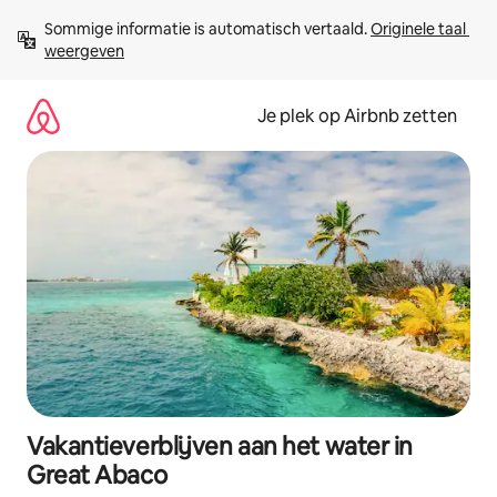
Ga
Sommige informatie is automatisch vertaald. 
Originele taal 
direct
weergeven
naar
inhoud
Je plek op Airbnb zetten
Vakantieverblijven aan het water in
Great Abaco