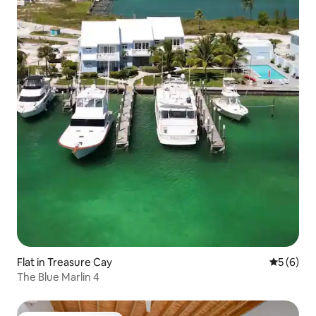
Flat in Treasure Cay
Gemiddeld
5 (6)
The Blue Marlin 4