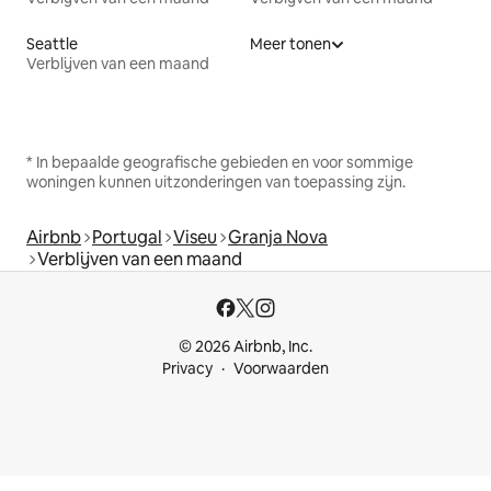
Seattle
Meer tonen
Verblijven van een maand
* In bepaalde geografische gebieden en voor sommige
woningen kunnen uitzonderingen van toepassing zijn.
Airbnb
Portugal
Viseu
Granja Nova
Verblijven van een maand
© 2026 Airbnb, Inc.
Privacy
Voorwaarden