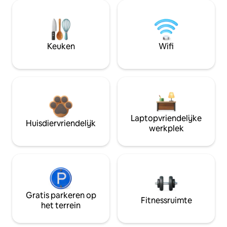
Keuken
Wifi
Laptopvriendelijke
Huisdiervriendelijk
werkplek
Gratis parkeren op
Fitnessruimte
het terrein