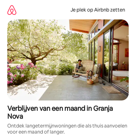
Ga
direct
Je plek op Airbnb zetten
naar
inhoud
Verblijven van een maand in Granja
Nova
Ontdek langetermijnwoningen die als thuis aanvoelen
voor een maand of langer.