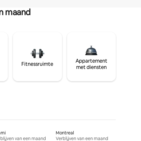
en maand
Appartement
Fitnessruimte
met diensten
ami
Montreal
blijven van een maand
Verblijven van een maand