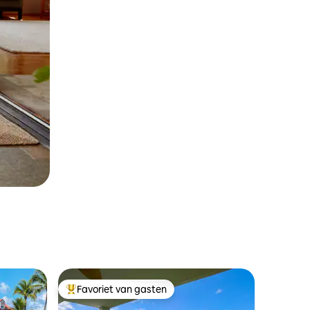
Favoriet van gasten
Topfavoriet van gasten