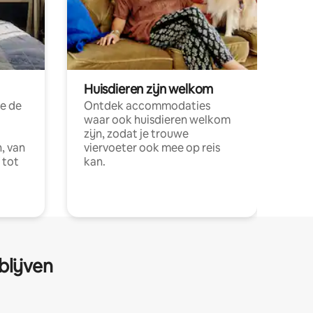
Huisdieren zijn welkom
e de
Ontdek accommodaties
waar ook huisdieren welkom
zijn, zodat je trouwe
, van
viervoeter ook mee op reis
 tot
kan.
blijven