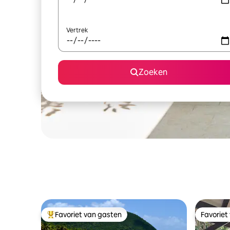
Vertrek
Zoeken
Favoriet van gasten
Favoriet
Topfavoriet van gasten
Favoriet