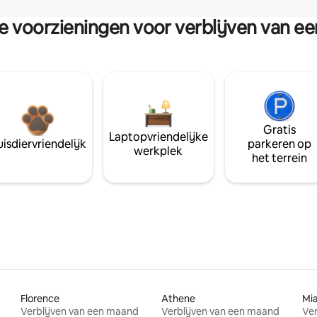
re voorzieningen voor verblijven van e
Gratis
Laptopvriendelijke
isdiervriendelijk
parkeren op
werkplek
het terrein
Florence
Athene
Mi
Verblijven van een maand
Verblijven van een maand
Ver