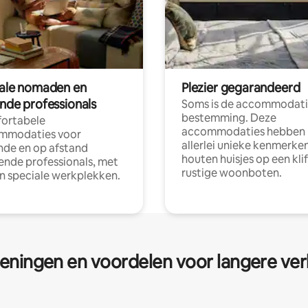
tale nomaden en
Plezier gegarandeerd
ende professionals
Soms is de accommodati
bestemming. Deze
ortabele
accommodaties hebben
mmodaties voor
allerlei unieke kenmerken
nde en op afstand
houten huisjes op een klif
nde professionals, met
rustige woonboten.
en speciale werkplekken.
eningen en voordelen voor langere ver