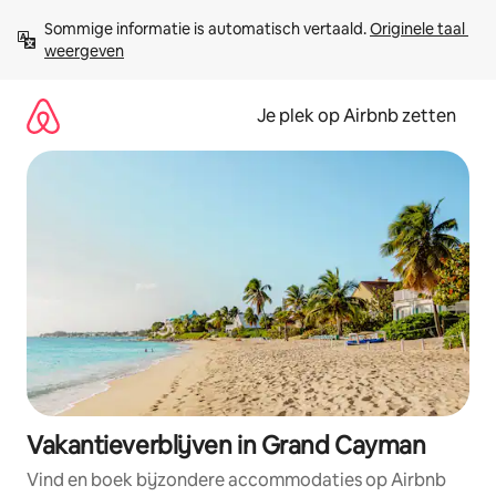
Ga
Sommige informatie is automatisch vertaald. 
Originele taal 
direct
weergeven
naar
inhoud
Je plek op Airbnb zetten
Vakantieverblijven in Grand Cayman
Vind en boek bijzondere accommodaties op Airbnb