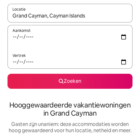
Locatie
Wanneer er resultaten beschikbaar zijn, maak je een keuze met 
Aankomst
Vertrek
Zoeken
Hooggewaardeerde vakantiewoningen
in Grand Cayman
Gasten zijn unaniem: deze accommodaties worden
hoog gewaardeerd voor hun locatie, netheid en meer.