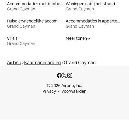
Accommodaties met bubbelbad
Woningen nabij het strand
Grand Cayman
Grand Cayman
Huisdiervriendelijke accommodaties
Accommodaties in appartementen met diensten
Grand Cayman
Grand Cayman
Villa's
Meer tonen
Grand Cayman
Airbnb
Kaaimaneilanden
Grand Cayman
© 2026 Airbnb, Inc.
Privacy
Voorwaarden