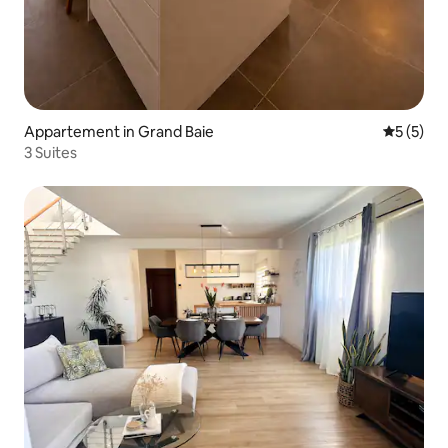
Appartement in Grand Baie
Gemiddeld
5 (5)
3 Suites