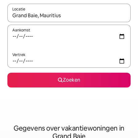
Locatie
Wanneer er resultaten beschikbaar zijn, maak je een keuze met 
Aankomst
Vertrek
Zoeken
Gegevens over vakantiewoningen in
Grand Baie