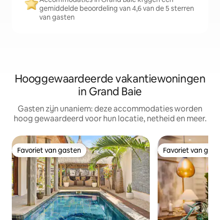
gemiddelde beoordeling van 4,6 van de 5 sterren
van gasten
Hooggewaardeerde vakantiewoningen
in Grand Baie
Gasten zijn unaniem: deze accommodaties worden
hoog gewaardeerd voor hun locatie, netheid en meer.
Favoriet van gasten
Favoriet van gas
Favoriet van gasten
Favoriet van gas