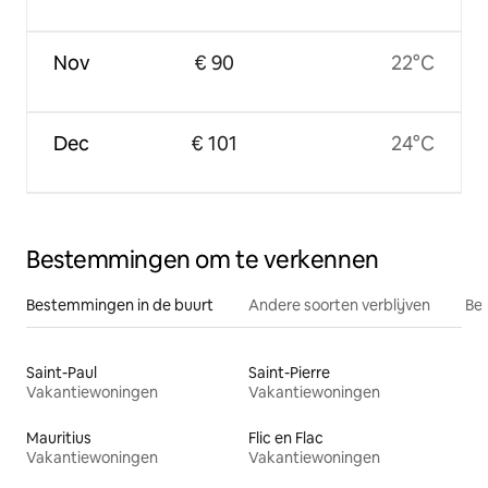
Nov
€ 90
22°C
Dec
€ 101
24°C
Bestemmingen om te verkennen
Bestemmingen in de buurt
Andere soorten verblijven
Bes
Saint-Paul
Saint-Pierre
Vakantiewoningen
Vakantiewoningen
Mauritius
Flic en Flac
Vakantiewoningen
Vakantiewoningen