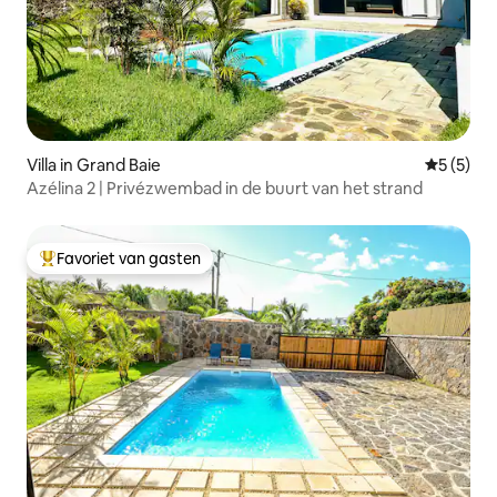
Villa in Grand Baie
Gemiddeld
5 (5)
Azélina 2 | Privézwembad in de buurt van het strand
Favoriet van gasten
Topfavoriet van gasten