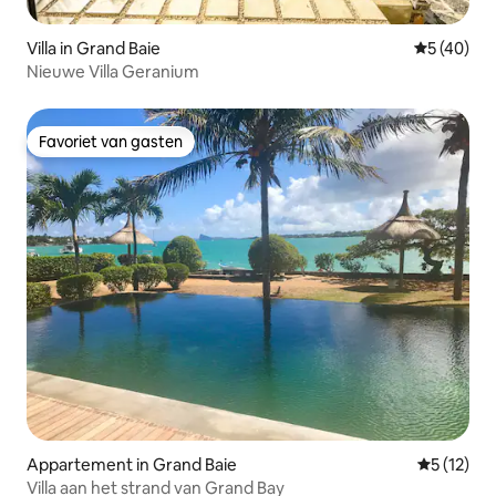
Villa in Grand Baie
Gemiddelde
5 (40)
Nieuwe Villa Geranium
Favoriet van gasten
Favoriet van gasten
Appartement in Grand Baie
Gemiddeld
5 (12)
Villa aan het strand van Grand Bay