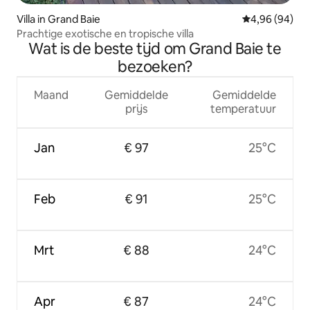
Villa in Grand Baie
Gemiddelde be
4,96 (94)
Prachtige exotische en tropische villa
Wat is de beste tijd om Grand Baie te
bezoeken?
Maand
Gemiddelde
Gemiddelde
prijs
temperatuur
Jan
€ 97
25°C
Feb
€ 91
25°C
Mrt
€ 88
24°C
Apr
€ 87
24°C