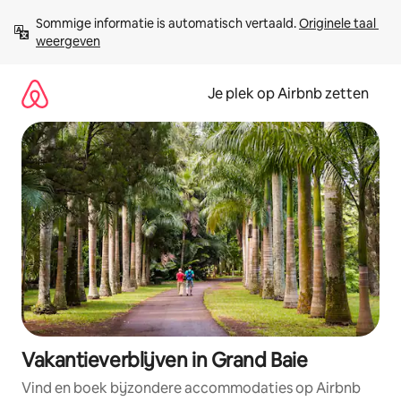
Ga
Sommige informatie is automatisch vertaald. 
Originele taal 
direct
weergeven
naar
inhoud
Je plek op Airbnb zetten
Vakantieverblijven in Grand Baie
Vind en boek bijzondere accommodaties op Airbnb