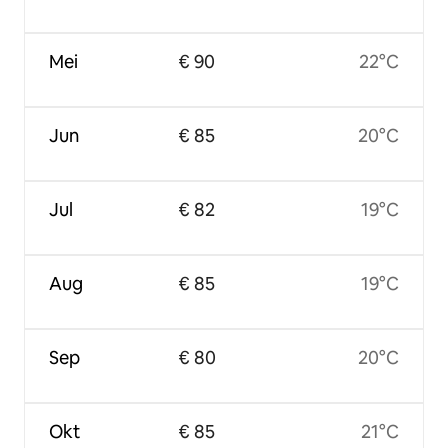
Mei
€ 90
22°C
Jun
€ 85
20°C
Jul
€ 82
19°C
Aug
€ 85
19°C
Sep
€ 80
20°C
Okt
€ 85
21°C