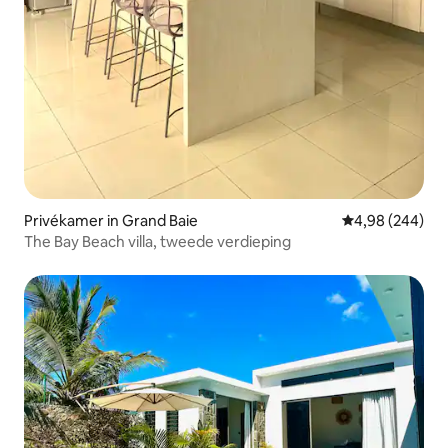
Privékamer in Grand Baie
Gemiddelde beo
4,98 (244)
The Bay Beach villa, tweede verdieping