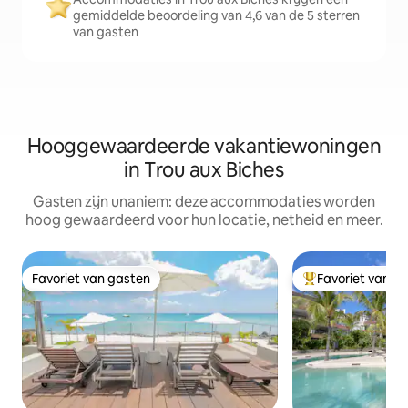
gemiddelde beoordeling van 4,6 van de 5 sterren
van gasten
Hooggewaardeerde vakantiewoningen
in Trou aux Biches
Gasten zijn unaniem: deze accommodaties worden
hoog gewaardeerd voor hun locatie, netheid en meer.
Favoriet van gasten
Favoriet van g
Favoriet van gasten
Topfavoriet van 