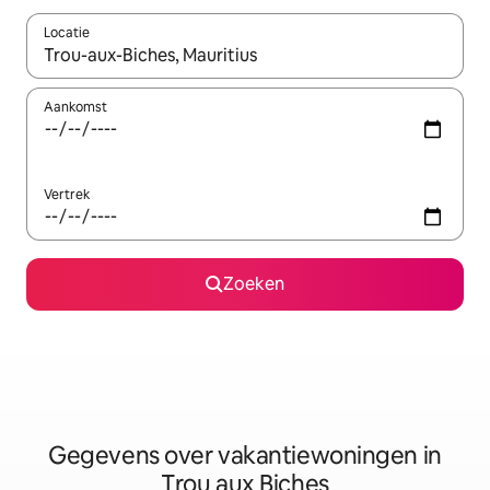
Locatie
Wanneer er resultaten beschikbaar zijn, maak je een keuze met 
Aankomst
Vertrek
Zoeken
Gegevens over vakantiewoningen in
Trou aux Biches