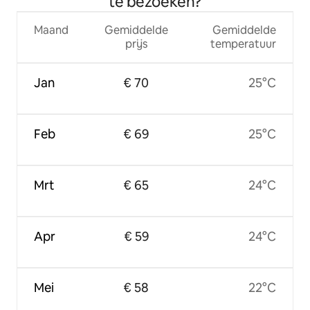
te bezoeken?
Maand
Gemiddelde
Gemiddelde
prijs
temperatuur
Jan
€ 70
25°C
Feb
€ 69
25°C
Mrt
€ 65
24°C
Apr
€ 59
24°C
Mei
€ 58
22°C