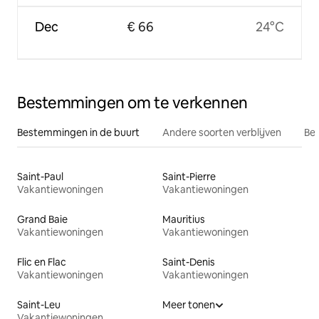
Dec
€ 66
24°C
Bestemmingen om te verkennen
Bestemmingen in de buurt
Andere soorten verblijven
Bes
Saint-Paul
Saint-Pierre
Vakantiewoningen
Vakantiewoningen
Grand Baie
Mauritius
Vakantiewoningen
Vakantiewoningen
Flic en Flac
Saint-Denis
Vakantiewoningen
Vakantiewoningen
Saint-Leu
Meer tonen
Vakantiewoningen