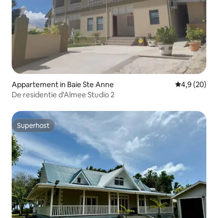
Appartement in Baie Ste Anne
Gemiddelde b
4,9 (20)
De residentie d'Almee Studio 2
Superhost
Superhost