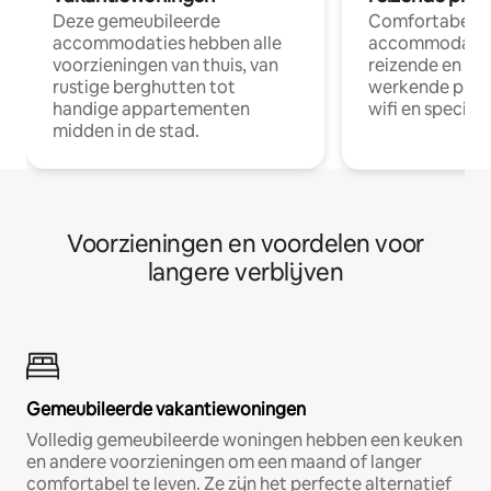
Deze gemeubileerde
Comfortabele
accommodaties hebben alle
accommodatie
voorzieningen van thuis, van
reizende en op
rustige berghutten tot
werkende profe
handige appartementen
wifi en special
midden in de stad.
Voorzieningen en voordelen voor
langere verblijven
Gemeubileerde vakantiewoningen
Volledig gemeubileerde woningen hebben een keuken
en andere voorzieningen om een maand of langer
comfortabel te leven. Ze zijn het perfecte alternatief