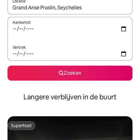
Locatie
Wanneer er resultaten beschikbaar zijn, maak je een keuze met 
Aankomst
Vertrek
Zoeken
Langere verblijven in de buurt
Superhost
Superhost