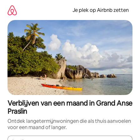
Ga
direct
Je plek op Airbnb zetten
naar
inhoud
Verblijven van een maand in Grand Anse
Praslin
Ontdek langetermijnwoningen die als thuis aanvoelen
voor een maand of langer.