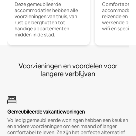
Deze gemeubileerde
Comfortabele
accommodaties hebben alle
accommodatie
voorzieningen van thuis, van
reizende en op
rustige berghutten tot
werkende profe
handige appartementen
wifi en special
midden in de stad.
Voorzieningen en voordelen voor
langere verblijven
Gemeubileerde vakantiewoningen
Volledig gemeubileerde woningen hebben een keuken
en andere voorzieningen om een maand of langer
comfortabel te leven. Ze zijn het perfecte alternatief