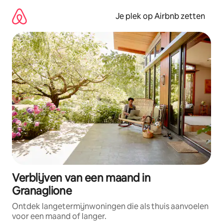
Ga
direct
Je plek op Airbnb zetten
naar
inhoud
Verblijven van een maand in
Granaglione
Ontdek langetermijnwoningen die als thuis aanvoelen
voor een maand of langer.