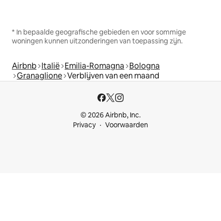
* In bepaalde geografische gebieden en voor sommige
woningen kunnen uitzonderingen van toepassing zijn.
Airbnb
Italië
Emilia-Romagna
Bologna
Granaglione
Verblijven van een maand
© 2026 Airbnb, Inc.
Privacy
Voorwaarden