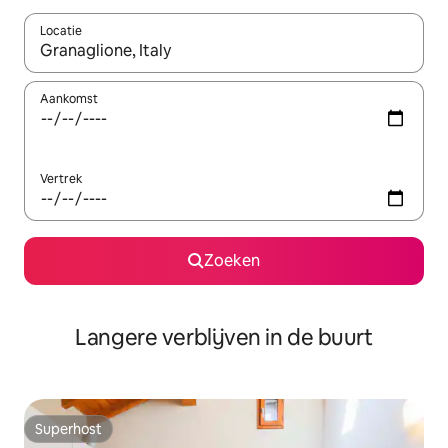
Locatie
Wanneer er resultaten beschikbaar zijn, maak je een keuze met 
Aankomst
Vertrek
Zoeken
Langere verblijven in de buurt
Superhost
Superhost