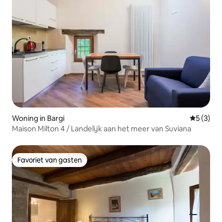
Woning in Bargi
Gemiddeld
5 (3)
Maison Milton 4 / Landelijk aan het meer van Suviana
Favoriet van gasten
Favoriet van gasten