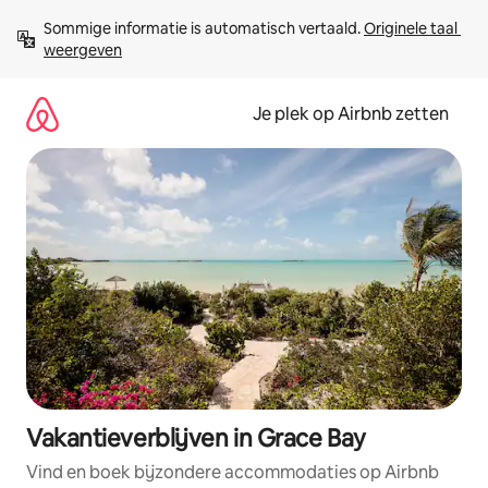
Ga
Sommige informatie is automatisch vertaald. 
Originele taal 
direct
weergeven
naar
inhoud
Je plek op Airbnb zetten
Vakantieverblijven in Grace Bay
Vind en boek bijzondere accommodaties op Airbnb