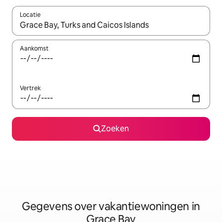
Locatie
Wanneer er resultaten beschikbaar zijn, maak je een keuze met 
Aankomst
Vertrek
Zoeken
Gegevens over vakantiewoningen in
Grace Bay