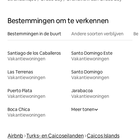
Bestemmingen om te verkennen
Bestemmingen in de buurt
Andere soorten verblijven
Bes
Santiago de los Caballeros
Santo Domingo Este
Vakantiewoningen
Vakantiewoningen
Las Terrenas
Santo Domingo
Vakantiewoningen
Vakantiewoningen
Puerto Plata
Jarabacoa
Vakantiewoningen
Vakantiewoningen
Boca Chica
Meer tonen
Vakantiewoningen
Airbnb
Turks- en Caicoseilanden
Caicos Islands