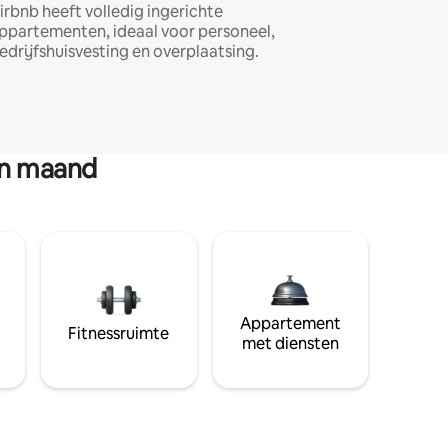
irbnb heeft volledig ingerichte
ppartementen, ideaal voor personeel,
edrijfshuisvesting en overplaatsing.
en maand
Appartement
Fitnessruimte
met diensten