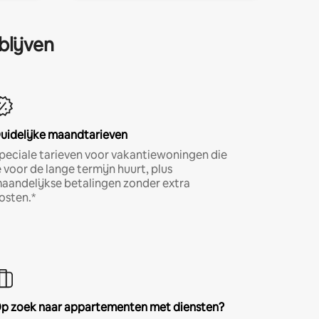
blijven
uidelijke maandtarieven
peciale tarieven voor vakantiewoningen die
e voor de lange termijn huurt, plus
aandelijkse betalingen zonder extra
osten.*
p zoek naar appartementen met diensten?