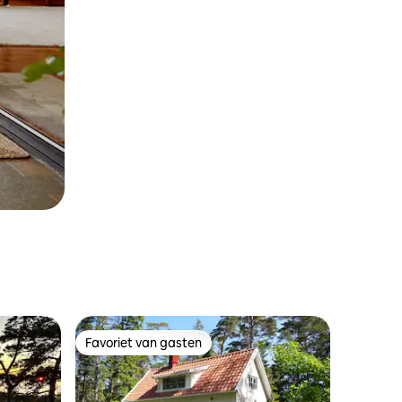
Favoriet van gasten
Favoriet van gasten