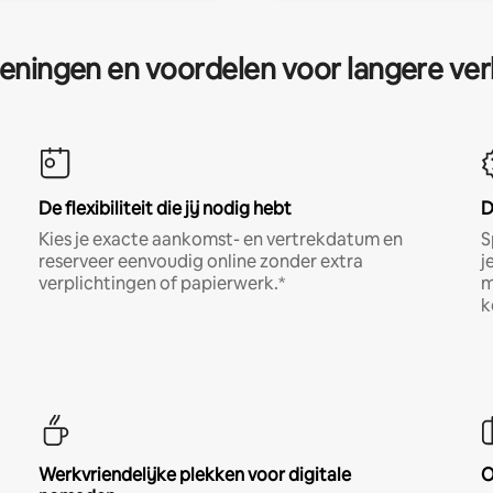
eningen en voordelen voor langere ver
De flexibiliteit die jij nodig hebt
D
Kies je exacte aankomst- en vertrekdatum en
S
reserveer eenvoudig online zonder extra
j
verplichtingen of papierwerk.*
m
k
Werkvriendelijke plekken voor digitale
O