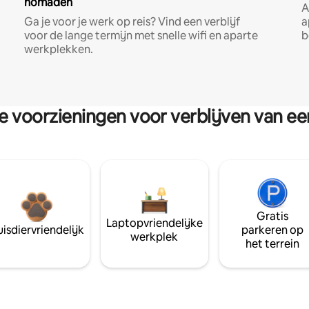
nomaden
A
Ga je voor je werk op reis? Vind een verblijf
a
voor de lange termijn met snelle wifi en aparte
b
werkplekken.
re voorzieningen voor verblijven van e
Gratis
Laptopvriendelijke
isdiervriendelijk
parkeren op
werkplek
het terrein