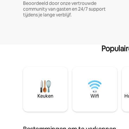
Beoordeeld door onze vertrouwde
community van gasten en 24/7 support
tijdens je lange verblijf.
Populai
Keuken
Wifi
Hu