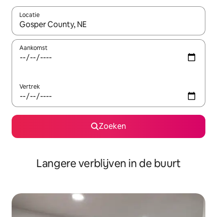
Locatie
Wanneer er resultaten beschikbaar zijn, maak je een keuze met 
Aankomst
Vertrek
Zoeken
Langere verblijven in de buurt