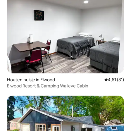
Houten huisje in Elwood
Gemiddelde b
4,61 (31)
Elwood Resort & Camping Walleye Cabin