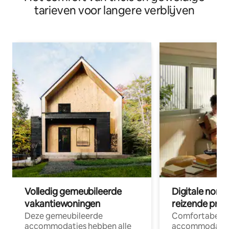
tarieven voor langere verblijven
Volledig gemeubileerde
Digitale nom
vakantiewoningen
reizende prof
Deze gemeubileerde
Comfortabele
accommodaties hebben alle
accommodatie