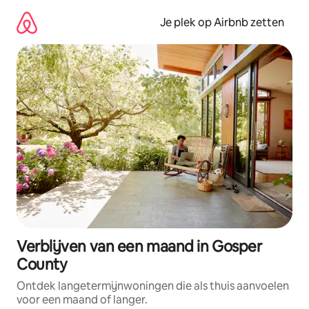
Ga
direct
Je plek op Airbnb zetten
naar
inhoud
Verblijven van een maand in Gosper
County
Ontdek langetermijnwoningen die als thuis aanvoelen
voor een maand of langer.